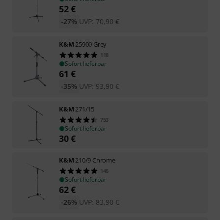
52
€
-27%
UVP:
70,90
€
K&M
25900 Grey
118
Sofort lieferbar
61
€
-35%
UVP:
93,90
€
K&M
271/15
753
Sofort lieferbar
30
€
K&M
210/9 Chrome
146
Sofort lieferbar
62
€
-26%
UVP:
83,90
€