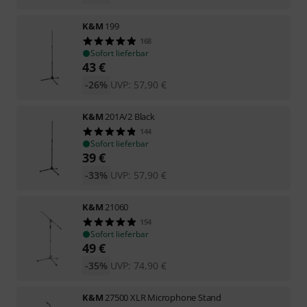
K&M
199
168
Sofort lieferbar
43
€
-26%
UVP:
57,90
€
K&M
201A/2 Black
144
Sofort lieferbar
39
€
-33%
UVP:
57,90
€
K&M
21060
154
Sofort lieferbar
49
€
-35%
UVP:
74,90
€
K&M
27500 XLR Microphone Stand