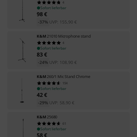
4
Sofort lieferbar
98
€
-37%
UVP:
155,90
€
K&M
21010 Microphone stand
4
Sofort lieferbar
83
€
-24%
UVP:
108,90
€
K&M
260/1 Mic Stand Chrome
154
Sofort lieferbar
42
€
-29%
UVP:
58,90
€
K&M
25680
61
Sofort lieferbar
58
€