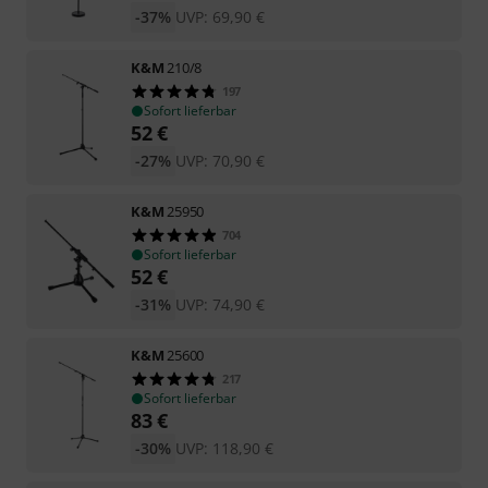
-37%
UVP:
69,90
€
K&M
210/8
197
Sofort lieferbar
52
€
-27%
UVP:
70,90
€
K&M
25950
704
Sofort lieferbar
52
€
-31%
UVP:
74,90
€
K&M
25600
217
Sofort lieferbar
83
€
-30%
UVP:
118,90
€