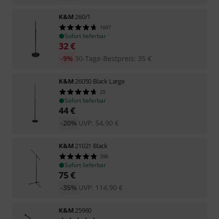
K&M
260/1
1647
Sofort lieferbar
32
€
-9%
30-Tage-Bestpreis
:
35
€
K&M
26050 Black Large
25
Sofort lieferbar
44
€
-20%
UVP:
54,90
€
K&M
21021 Black
398
Sofort lieferbar
75
€
-35%
UVP:
114,90
€
K&M
25960