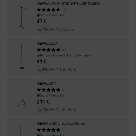
K&M
210/6 Microphone Stand Black
171
Sofort lieferbar
47
€
-31%
UVP:
67,90
€
K&M
26250
83
Kurzfristig lieferbar (2–5 Tage)
91
€
-30%
UVP:
129,90
€
K&M
20811
53
Sofort lieferbar
211
€
-31%
UVP:
304,90
€
K&M
19788 Universal-Stand
15
Sofort lieferbar