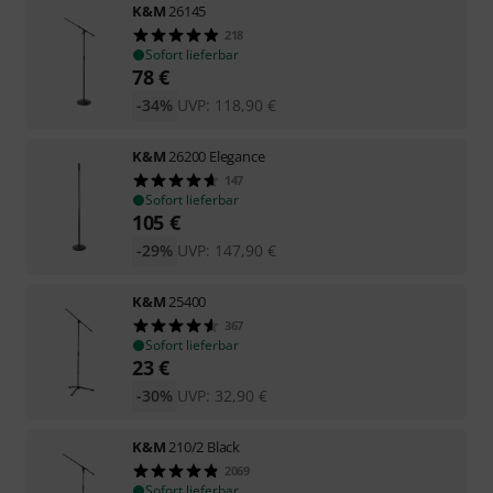
K&M
26145
218
Sofort lieferbar
78
€
-34%
UVP:
118,90
€
K&M
26200 Elegance
147
Sofort lieferbar
105
€
-29%
UVP:
147,90
€
K&M
25400
367
Sofort lieferbar
23
€
-30%
UVP:
32,90
€
K&M
210/2 Black
2069
Sofort lieferbar