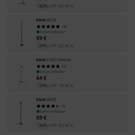
-32%
UVP:
84,90
€
K&M
26125
108
Sofort lieferbar
59
€
-29%
UVP:
82,90
€
K&M
210/2 Chrome
212
Sofort lieferbar
64
€
-19%
UVP:
78,90
€
K&M
26075
39
Sofort lieferbar
59
€
-30%
UVP:
83,90
€