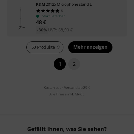
K&M
20125 Microphone stand L
5
Sofort lieferbar
48
€
-30%
UVP:
68,90
€
Mehr anzeigen
50 Produkte
1
2
Kostenloser Versand ab 29 €
Alle Preise inkl. MwSt.
Gefällt Ihnen, was Sie sehen?