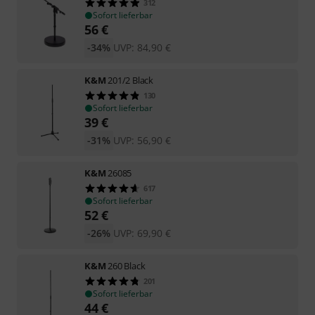
312
Sofort lieferbar
56
€
-34%
UVP:
84,90
€
K&M
201/2 Black
130
Sofort lieferbar
39
€
-31%
UVP:
56,90
€
K&M
26085
617
Sofort lieferbar
52
€
-26%
UVP:
69,90
€
K&M
260 Black
201
Sofort lieferbar
44
€