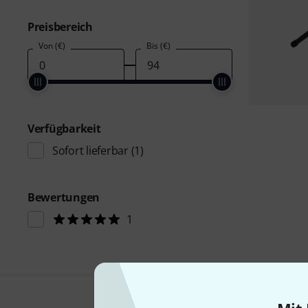
Preisbereich
Von (€)
Bis (€)
Verfügbarkeit
Sofort lieferbar
(1)
Bewertungen
1