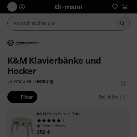
Suche 
K&M Klavierbänke und
Hocker
Beratung
53
Produkte
·
Filter
Beliebtheit
K&M
Piano Bench 13941
1
Sofort lieferbar
250
€