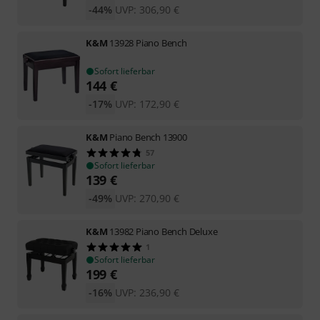
-44%
UVP:
306,90
€
K&M
13928 Piano Bench
Sofort lieferbar
144
€
-17%
UVP:
172,90
€
K&M
Piano Bench 13900
57
Sofort lieferbar
139
€
-49%
UVP:
270,90
€
K&M
13982 Piano Bench Deluxe
1
Sofort lieferbar
199
€
-16%
UVP:
236,90
€