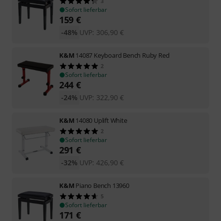
3
Sofort lieferbar
159
€
-48%
UVP:
306,90
€
K&M
14087 Keyboard Bench Ruby Red
2
Sofort lieferbar
244
€
-24%
UVP:
322,90
€
K&M
14080 Uplift White
2
Sofort lieferbar
291
€
-32%
UVP:
426,90
€
K&M
Piano Bench 13960
5
Sofort lieferbar
171
€