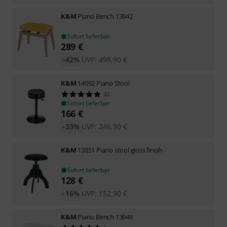
K&M
Piano Bench 13942
Sofort lieferbar
289
€
-42%
UVP:
498,90
€
K&M
14092 Piano Stool
32
Sofort lieferbar
166
€
-33%
UVP:
246,90
€
K&M
13851 Piano stool gloss finish
Sofort lieferbar
128
€
-16%
UVP:
152,90
€
K&M
Piano Bench 13946