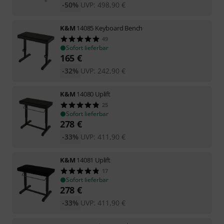
-50%
UVP:
498,90
€
K&M
14085 Keyboard Bench
49
Sofort lieferbar
165
€
-32%
UVP:
242,90
€
K&M
14080 Uplift
25
Sofort lieferbar
278
€
-33%
UVP:
411,90
€
K&M
14081 Uplift
17
Sofort lieferbar
278
€
-33%
UVP:
411,90
€