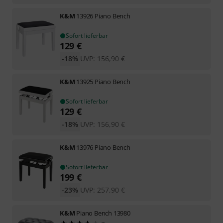
K&M
13926 Piano Bench
Sofort lieferbar
129
€
-18%
UVP:
156,90
€
K&M
13925 Piano Bench
Sofort lieferbar
129
€
-18%
UVP:
156,90
€
K&M
13976 Piano Bench
Sofort lieferbar
199
€
-23%
UVP:
257,90
€
K&M
Piano Bench 13980