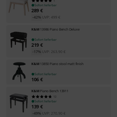
1
Sofort lieferbar
289
€
-42%
UVP:
499
€
K&M
13986 Piano Bench Deluxe
Sofort lieferbar
219
€
-17%
UVP:
263,90
€
K&M
13850 Piano stool matt finish
Sofort lieferbar
106
€
K&M
Piano Bench 13911
12
Sofort lieferbar
139
€
-49%
UVP:
270,90
€