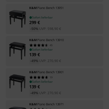
K&M
Piano Bench 13951
Sofort lieferbar
299
€
-50%
UVP:
598,90
€
K&M
Piano Bench 13910
45
Sofort lieferbar
139
€
-49%
UVP:
270,90
€
K&M
Piano Bench 13901
19
Sofort lieferbar
139
€
-49%
UVP:
270,90
€
K&M
Piano Bench 13971