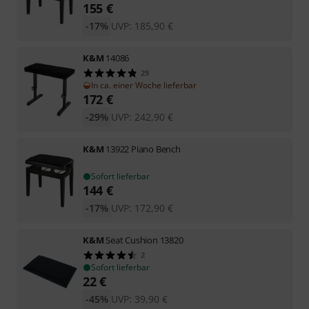
155
€
-17%
UVP:
185,90
€
K&M
14086
29
In ca. einer Woche lieferbar
172
€
-29%
UVP:
242,90
€
K&M
13922 Piano Bench
Sofort lieferbar
144
€
-17%
UVP:
172,90
€
K&M
Seat Cushion 13820
2
Sofort lieferbar
22
€
-45%
UVP:
39,90
€