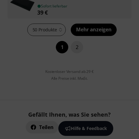
Sofort lieferbar
39
€
Mehr anzeigen
50 Produkte
1
2
Kostenloser Versand ab 29 €
Alle Preise inkl. MwSt.
Gefällt Ihnen, was Sie sehen?
Teilen
Hilfe & Feedback