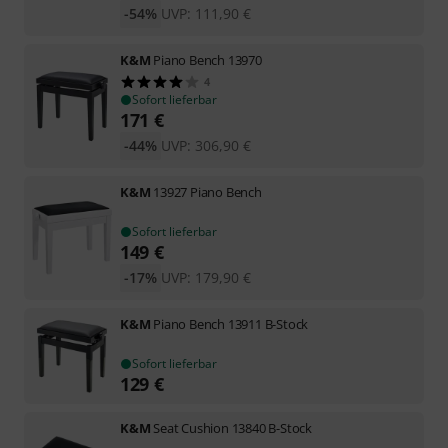
-54%
UVP:
111,90
€
K&M
Piano Bench 13970
4
Sofort lieferbar
171
€
-44%
UVP:
306,90
€
K&M
13927 Piano Bench
Sofort lieferbar
149
€
-17%
UVP:
179,90
€
K&M
Piano Bench 13911 B-Stock
Sofort lieferbar
129
€
K&M
Seat Cushion 13840 B-Stock