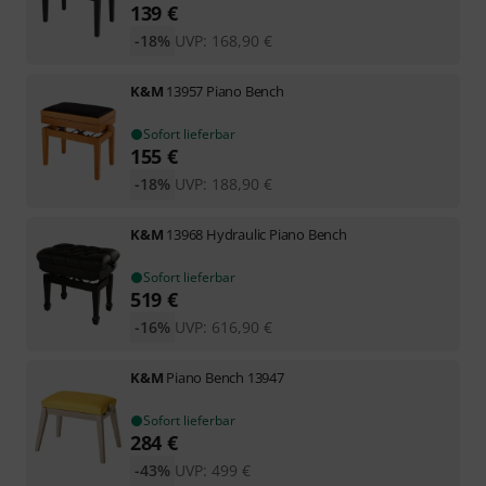
139
€
-18%
UVP:
168,90
€
K&M
13957 Piano Bench
Sofort lieferbar
155
€
-18%
UVP:
188,90
€
K&M
13968 Hydraulic Piano Bench
Sofort lieferbar
519
€
-16%
UVP:
616,90
€
K&M
Piano Bench 13947
Sofort lieferbar
284
€
-43%
UVP:
499
€