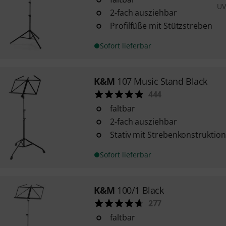
UV
2-fach ausziehbar
Profilfüße mit Stützstreben
Sofort lieferbar
K&M
107 Music Stand Black
444
faltbar
2-fach ausziehbar
Stativ mit Strebenkonstruktion
Sofort lieferbar
K&M
100/1 Black
277
faltbar