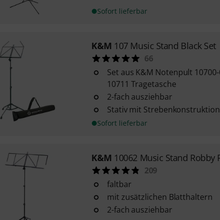
Sofort lieferbar
K&M
107 Music Stand Black Set
66
Set aus K&M Notenpult 10700
10711 Tragetasche
2-fach ausziehbar
Stativ mit Strebenkonstruktion
Sofort lieferbar
K&M
10062 Music Stand Robby 
209
faltbar
mit zusätzlichen Blatthaltern
2-fach ausziehbar