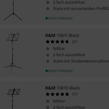
2-fach ausziehbar
Stativ mit einrastenden Profil
Sofort lieferbar
K&M
100/5 Black
221
faltbar
2-fach ausziehbar
Stativ mit Strebenkonstruktion
Sofort lieferbar
K&M
10810 Black
191
faltbar
2-fach ausziehbar