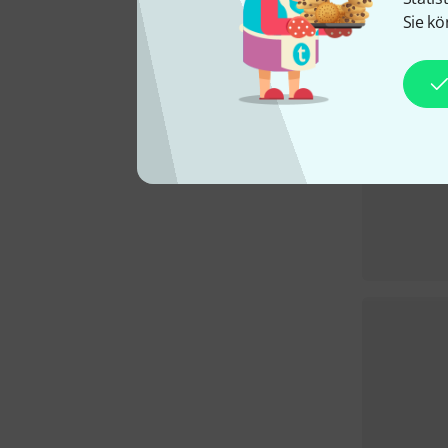
Sie kö