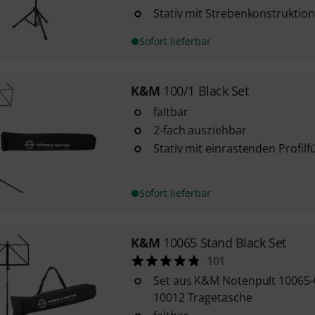
Stativ mit Strebenkonstruktion
Sofort lieferbar
K&M
100/1 Black Set
faltbar
2-fach ausziehbar
Stativ mit einrastenden Profil
Sofort lieferbar
K&M
10065 Stand Black Set
101
Set aus K&M Notenpult 10065
10012 Tragetasche