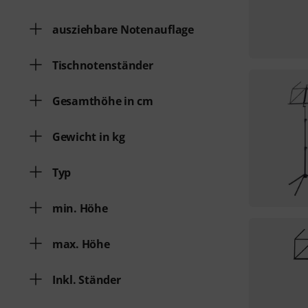
ausziehbare Notenauflage
Tischnotenständer
Gesamthöhe in cm
Gewicht in kg
Typ
min. Höhe
max. Höhe
Inkl. Ständer