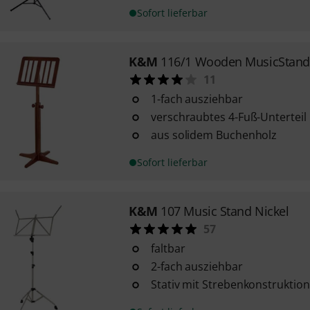
Sofort lieferbar
K&M
116/1 Wooden MusicStand
11
1-fach ausziehbar
verschraubtes 4-Fuß-Unterteil
aus solidem Buchenholz
Sofort lieferbar
K&M
107 Music Stand Nickel
57
faltbar
2-fach ausziehbar
Stativ mit Strebenkonstruktion