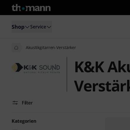
Shop
Service
Akustikgitarren-Verstärker
K&K Aku
Verstär
Filter
Kategorien