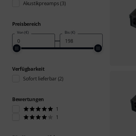
Akustikpreamps
(3)
Preisbereich
Von (€)
Bis (€)
Verfügbarkeit
Sofort lieferbar
(2)
Bewertungen
1
1