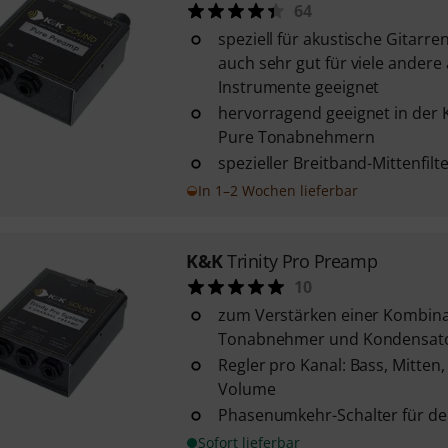
64
speziell für akustische Gitarre
auch sehr gut für viele andere
Instrumente geeignet
hervorragend geeignet in der
Pure Tonabnehmern
spezieller Breitband-Mittenfilt
In 1–2 Wochen lieferbar
K&K
Trinity Pro Preamp
10
zum Verstärken einer Kombina
Tonabnehmer und Kondensato
Regler pro Kanal: Bass, Mitten
Volume
Phasenumkehr-Schalter für de
Sofort lieferbar