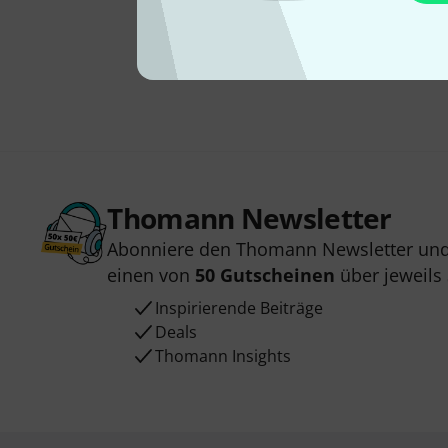
Thomann Newsletter
Abonniere den Thomann Newsletter und
einen von
50 Gutscheinen
über jeweils
Inspirierende Beiträge
Deals
Thomann Insights