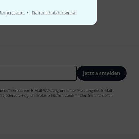
·
Impressum
Datenschutzhinweise
Jetzt anmelden
 Sie dem Erhalt von E-Mail-Werbung und einer Messung des E-Mail-
t jederzeit möglich. Weitere Informationen finden Sie in unseren