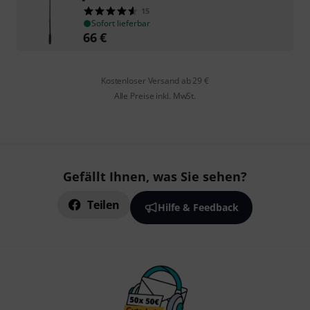
15
Sofort lieferbar
66
€
Kostenloser Versand ab 29 €
Alle Preise inkl. MwSt.
Gefällt Ihnen, was Sie sehen?
Teilen
Hilfe & Feedback