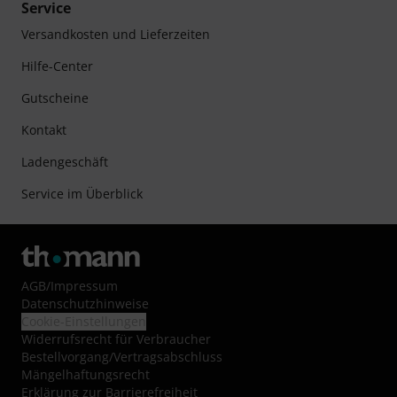
Service
Versandkosten und Lieferzeiten
Hilfe-Center
Gutscheine
Kontakt
Ladengeschäft
Service im Überblick
AGB
/
Impressum
Datenschutzhinweise
Cookie-Einstellungen
Widerrufsrecht für Verbraucher
Bestellvorgang/Vertragsabschluss
Mängelhaftungsrecht
Erklärung zur Barrierefreiheit