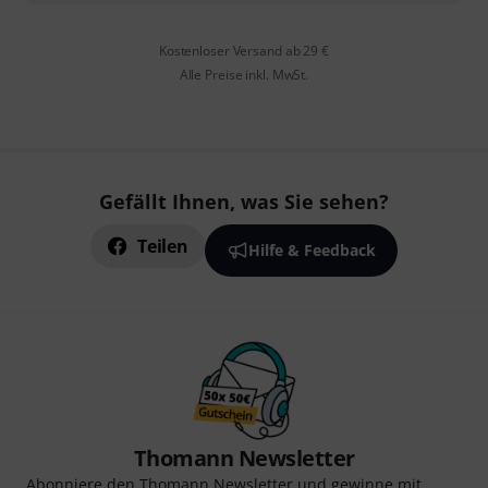
Kostenloser Versand ab 29 €
Alle Preise inkl. MwSt.
Gefällt Ihnen, was Sie sehen?
Teilen
Hilfe & Feedback
Thomann Newsletter
Abonniere den Thomann Newsletter und gewinne mit