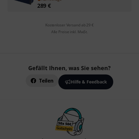
289
€
Kostenloser Versand ab 29 €
Alle Preise inkl. MwSt.
Gefällt Ihnen, was Sie sehen?
Teilen
Hilfe & Feedback