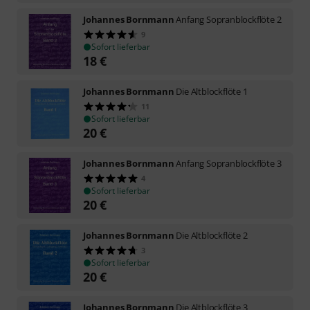
Johannes Bornmann
Anfang Sopranblockflöte 2
9
Sofort lieferbar
18
€
Johannes Bornmann
Die Altblockflöte 1
11
Sofort lieferbar
20
€
Johannes Bornmann
Anfang Sopranblockflöte 3
4
Sofort lieferbar
20
€
Johannes Bornmann
Die Altblockflöte 2
3
Sofort lieferbar
20
€
Johannes Bornmann
Die Altblockflöte 3