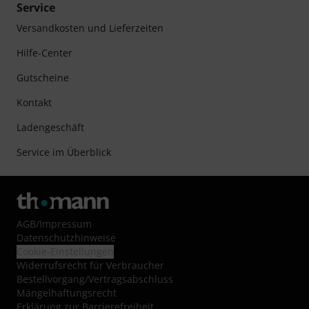
Service
Versandkosten und Lieferzeiten
Hilfe-Center
Gutscheine
Kontakt
Ladengeschäft
Service im Überblick
AGB
/
Impressum
Datenschutzhinweise
Cookie-Einstellungen
Widerrufsrecht für Verbraucher
Bestellvorgang/Vertragsabschluss
Mängelhaftungsrecht
Erklärung zur Barrierefreiheit