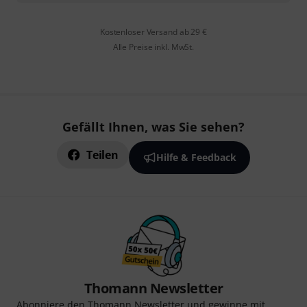
Kostenloser Versand ab 29 €
Alle Preise inkl. MwSt.
Gefällt Ihnen, was Sie sehen?
Teilen
Hilfe & Feedback
Thomann Newsletter
Abonniere den Thomann Newsletter und gewinne mit