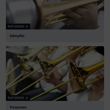
RATGEBER
Dämpfer
RATGEBER
Posaunen