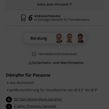
Infos zum Versand
6
VERKAUFSRANG
in Sonstige Dämpfer für Tenorposaune
Beratung
Herstellerinformationen
Sicherheits- und Warnhinweise
Dämpfer für Posaune
aus Aluminium
große Ausführung für Schallbecher von Ø 8,5" bis Ø 9"
30 Tage Money-Back-Garantie
30
3 Jahre Thomann Garantie
3