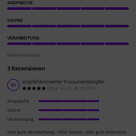
ANSPRACHE
SOUND
VERARBEITUNG
Bewertungsrichtlinien
3
Rezensionen
empfehlenswerter Posaunendämpfer
EA
Edgar aus E. 29.10.2014
Ansprache
Sound
Verarbeitung
sehr gute Verarbeitung , toller Sound , sehr gute Intonation