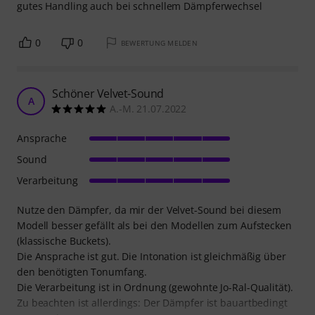
gutes Handling auch bei schnellem Dämpferwechsel
0
0
BEWERTUNG MELDEN
Schöner Velvet-Sound
A
A.-M. 21.07.2022
Ansprache
Sound
Verarbeitung
Nutze den Dämpfer, da mir der Velvet-Sound bei diesem
Modell besser gefällt als bei den Modellen zum Aufstecken
(klassische Buckets).
Die Ansprache ist gut. Die Intonation ist gleichmäßig über
den benötigten Tonumfang.
Die Verarbeitung ist in Ordnung (gewohnte Jo-Ral-Qualität).
Zu beachten ist allerdings: Der Dämpfer ist bauartbedingt