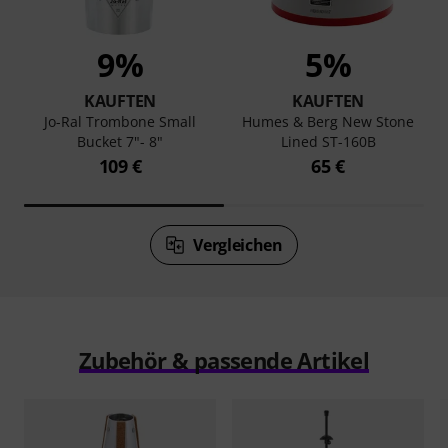
9%
5%
KAUFTEN
KAUFTEN
Jo-Ral Trombone Small
Humes & Berg New Stone
Bucket 7"- 8"
Lined ST-160B
109 €
65 €
Vergleichen
Zubehör & passende Artikel