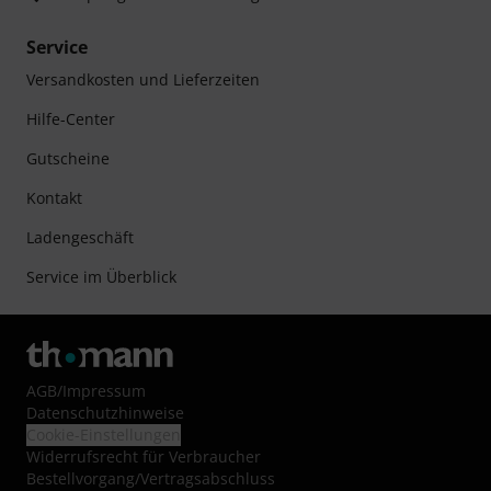
Service
Versandkosten und Lieferzeiten
Hilfe-Center
Gutscheine
Kontakt
Ladengeschäft
Service im Überblick
AGB
/
Impressum
Datenschutzhinweise
Cookie-Einstellungen
Widerrufsrecht für Verbraucher
Bestellvorgang/Vertragsabschluss