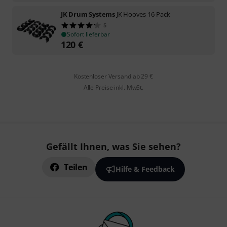
JK Drum Systems
JK Hooves 16-Pack
5
Sofort lieferbar
120
€
Kostenloser Versand ab 29 €
Alle Preise inkl. MwSt.
Gefällt Ihnen, was Sie sehen?
Teilen
Hilfe & Feedback