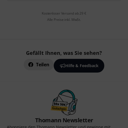
Kostenloser Versand ab 29 €
Alle Preise inkl. MwSt.
Gefällt Ihnen, was Sie sehen?
Teilen
Hilfe & Feedback
Thomann Newsletter
Abonniere den Thomann Newsletter und gewinne mit