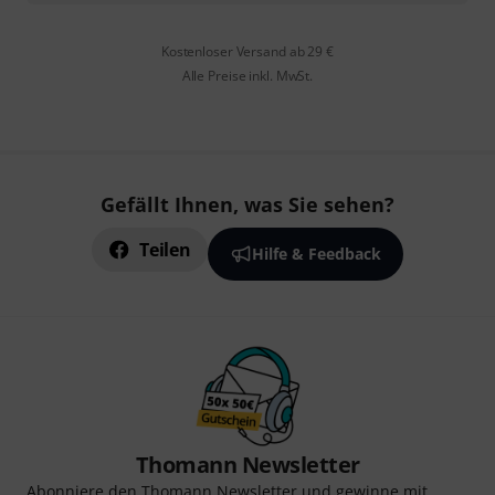
Kostenloser Versand ab 29 €
Alle Preise inkl. MwSt.
Gefällt Ihnen, was Sie sehen?
Teilen
Hilfe & Feedback
Thomann Newsletter
Abonniere den Thomann Newsletter und gewinne mit