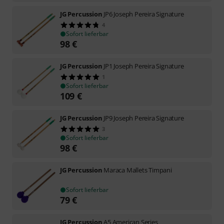
JG Percussion
JP6 Joseph Pereira Signature
4
Sofort lieferbar
98
€
JG Percussion
JP1 Joseph Pereira Signature
1
Sofort lieferbar
109
€
JG Percussion
JP9 Joseph Pereira Signature
3
Sofort lieferbar
98
€
JG Percussion
Maraca Mallets Timpani
Sofort lieferbar
79
€
JG Percussion
A5 American Series