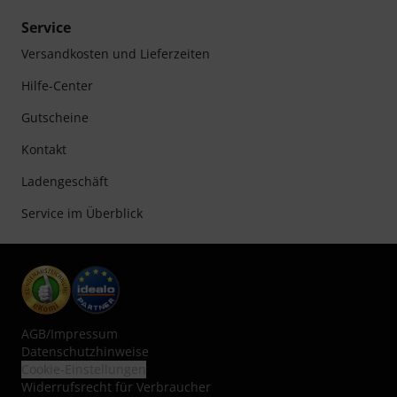
Service
Versandkosten und Lieferzeiten
Hilfe-Center
Gutscheine
Kontakt
Ladengeschäft
Service im Überblick
AGB
/
Impressum
Datenschutzhinweise
Cookie-Einstellungen
Widerrufsrecht für Verbraucher