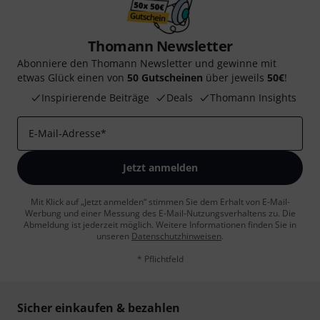
Thomann Newsletter
Abonniere den Thomann Newsletter und gewinne mit
etwas Glück einen von
50 Gutscheinen
über jeweils
50€
!
Inspirierende Beiträge
Deals
Thomann Insights
E-Mail-Adresse
*
Jetzt anmelden
Mit Klick auf „Jetzt anmelden“ stimmen Sie dem Erhalt von E-Mail-
Werbung und einer Messung des E-Mail-Nutzungsverhaltens zu. Die
Abmeldung ist jederzeit möglich. Weitere Informationen finden Sie in
unseren
Datenschutzhinweisen
.
* Pflichtfeld
Sicher einkaufen & bezahlen