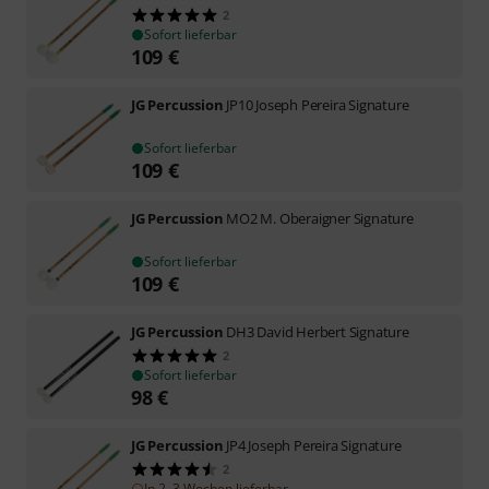
2
Sofort lieferbar
109
€
JG Percussion
JP10 Joseph Pereira Signature
Sofort lieferbar
109
€
JG Percussion
MO2 M. Oberaigner Signature
Sofort lieferbar
109
€
JG Percussion
DH3 David Herbert Signature
2
Sofort lieferbar
98
€
JG Percussion
JP4 Joseph Pereira Signature
2
In 2–3 Wochen lieferbar