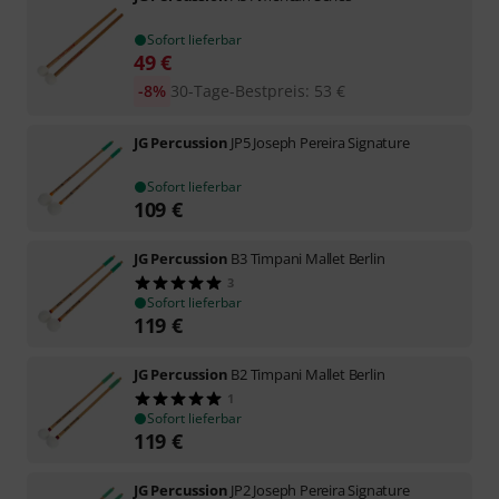
Sofort lieferbar
49
€
-8%
30-Tage-Bestpreis
:
53
€
JG Percussion
JP5 Joseph Pereira Signature
Sofort lieferbar
109
€
JG Percussion
B3 Timpani Mallet Berlin
3
Sofort lieferbar
119
€
JG Percussion
B2 Timpani Mallet Berlin
1
Sofort lieferbar
119
€
JG Percussion
JP2 Joseph Pereira Signature