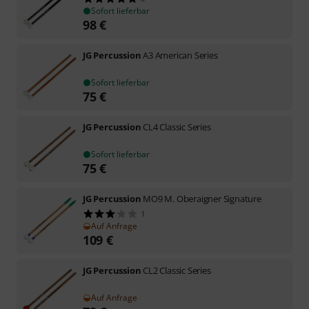
Sofort lieferbar
98
€
JG Percussion
A3 American Series
Sofort lieferbar
75
€
JG Percussion
CL4 Classic Series
Sofort lieferbar
75
€
JG Percussion
MO9 M. Oberaigner Signature
1
Auf Anfrage
109
€
JG Percussion
CL2 Classic Series
Auf Anfrage