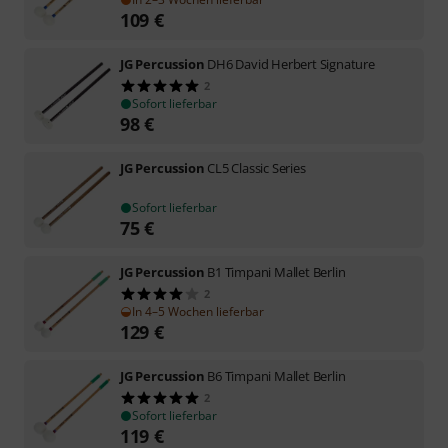
109
€
JG Percussion
DH6 David Herbert Signature
2
Sofort lieferbar
98
€
JG Percussion
CL5 Classic Series
Sofort lieferbar
75
€
JG Percussion
B1 Timpani Mallet Berlin
2
In 4–5 Wochen lieferbar
129
€
JG Percussion
B6 Timpani Mallet Berlin
2
Sofort lieferbar
119
€