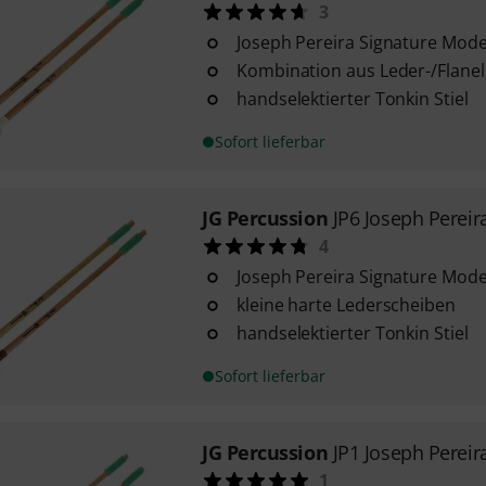
3
Joseph Pereira Signature Mode
Kombination aus Leder-/Flanel
handselektierter Tonkin Stiel
Sofort lieferbar
JG Percussion
JP6 Joseph Pereir
4
Joseph Pereira Signature Mode
kleine harte Lederscheiben
handselektierter Tonkin Stiel
Sofort lieferbar
JG Percussion
JP1 Joseph Pereir
1