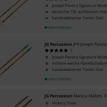
Joseph Pereira Signature Mode
deutscher Filz auf kleinem Hol
handselektierter Tonkin Stiel
Sofort lieferbar
JG Percussion
JP9 Joseph Pereir
3
Joseph Pereira Signature Mode
mittlere weiche Flanellscheibe
handselektierter Tonkin Stiel
Sofort lieferbar
JG Percussion
Maraca Mallets T
Hickory Stiele