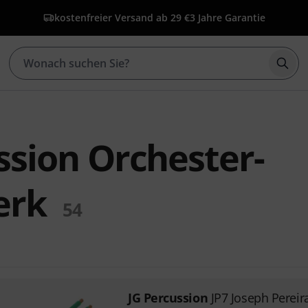
kostenfreier Versand ab 29 €
3 Jahre Garantie
Such
ssion Orchester-
erk
54
JG Percussion
JP7 Joseph Pereir