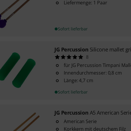
Liefermenge: 1 Paar
Sofort lieferbar
JG Percussion
Silicone mallet g
8
für JG Percussion Timpani Mall
Innendurchmesser: 0,8 cm
Länge: 4,7 cm
Sofort lieferbar
JG Percussion
A5 American Seri
American Serie
Korkkern mit deutschem Filz