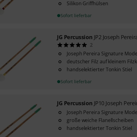
Silikon Griffhülsen
Sofort lieferbar
JG Percussion
JP2 Joseph Pereir
2
Joseph Pereira Signature Mode
deutscher Filz auf kleinem Filz
handselektierter Tonkin Stiel
Sofort lieferbar
JG Percussion
JP10 Joseph Perei
Joseph Pereira Signature Mode
große weiche Flanellscheiben
handselektierter Tonkin Stiel