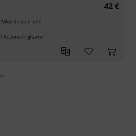
42
€
 Akkorde-Spiel und
und Resonatorgitarre
9 €