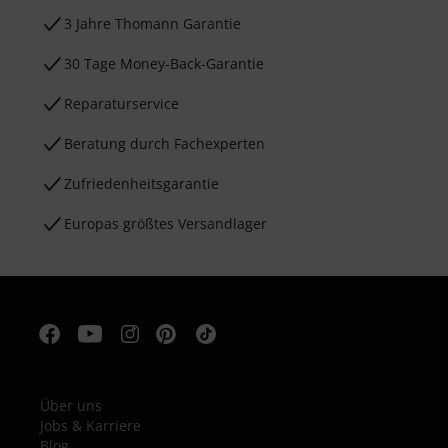
3 Jahre Thomann Garantie
30 Tage Money-Back-Garantie
Reparaturservice
Beratung durch Fachexperten
Zufriedenheitsgarantie
Europas größtes Versandlager
Über uns
Jobs & Karriere
Blog