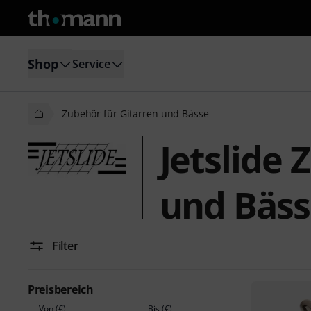
Shop
Service
Zubehör für Gitarren und Bässe
Jetslide 
und Bäss
Filter
Preisbereich
Von (€)
Bis (€)