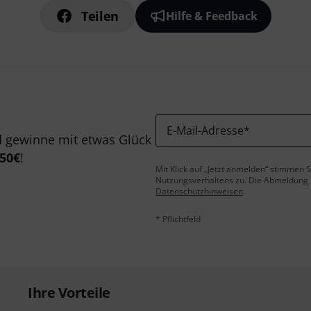
Teilen
Hilfe & Feedback
E-Mail-Adresse
*
 gewinne mit etwas Glück
50€
!
Mit Klick auf „Jetzt anmelden“ stimmen
Nutzungsverhaltens zu. Die Abmeldung is
Datenschutzhinweisen
.
* Pflichtfeld
Ihre Vorteile