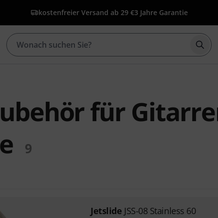
kostenfreier Versand ab 29 €
3 Jahre Garantie
Such
Zubehör für Gitarr
e
9
Jetslide
JSS-08 Stainless 60