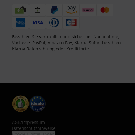
Bezahlen Sie vertraulich und sicher per Nachnahme,
Vorkasse, PayPal, Amazon Pay,
Klarna Sofort bezahlen
,
Klarna Ratenzahlung
oder Kreditkarte.
AGB
/
Impressum
Datenschutzhinweise
Cookie-Einstellungen