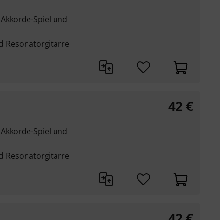
 Akkorde-Spiel und
und Resonatorgitarre
42
€
 Akkorde-Spiel und
und Resonatorgitarre
42
€