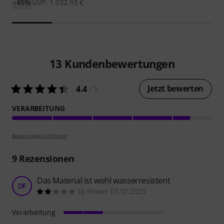
-45%
UVP: 1.032,93 €
13
Kundenbewertungen
Jetzt bewerten
4.4
/ 5
VERARBEITUNG
Bewertungsrichtlinien
9
Rezensionen
Das Material ist wohl wasserresistent
DF
DJ Flower 03.07.2023
Verarbeitung