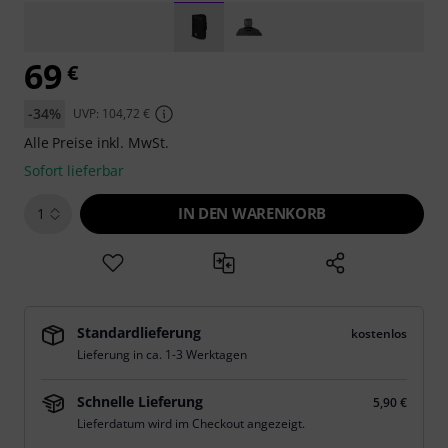
69
€
-34%
UVP: 104,72 €
Alle Preise inkl. MwSt.
Sofort lieferbar
IN DEN WARENKORB
1
Standardlieferung
kostenlos
Lieferung in ca. 1-3 Werktagen
Schnelle Lieferung
5,90 €
Lieferdatum wird im Checkout angezeigt.