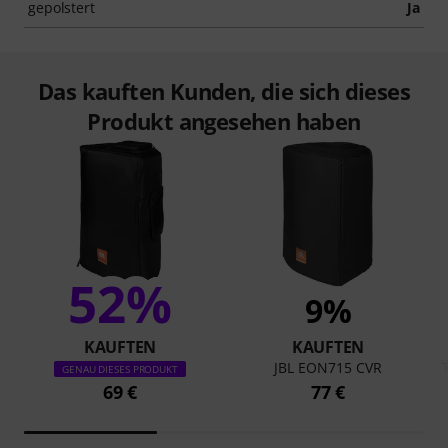
gepolstert
Ja
Das kauften Kunden, die sich dieses
Produkt angesehen haben
52%
9%
KAUFTEN
KAUFTEN
JBL EON715 CVR
GENAU DIESES PRODUKT
69 €
77 €