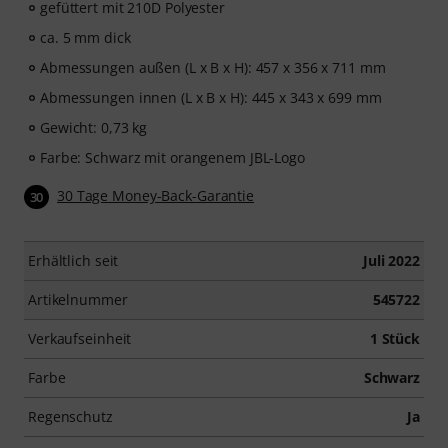
gefüttert mit 210D Polyester
ca. 5 mm dick
Abmessungen außen (L x B x H): 457 x 356 x 711 mm
Abmessungen innen (L x B x H): 445 x 343 x 699 mm
Gewicht: 0,73 kg
Farbe: Schwarz mit orangenem JBL-Logo
30 Tage Money-Back-Garantie
30
Erhältlich seit
Juli 2022
Artikelnummer
545722
Verkaufseinheit
1 Stück
Farbe
Schwarz
Regenschutz
Ja