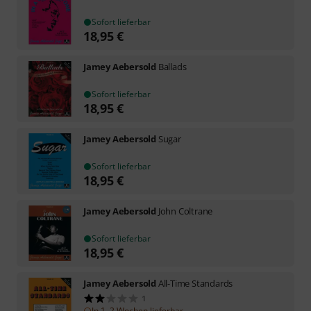
Sofort lieferbar
18,95
€
Jamey Aebersold
Ballads
Sofort lieferbar
18,95
€
Jamey Aebersold
Sugar
Sofort lieferbar
18,95
€
Jamey Aebersold
John Coltrane
Sofort lieferbar
18,95
€
Jamey Aebersold
All-Time Standards
1
In 1–2 Wochen lieferbar