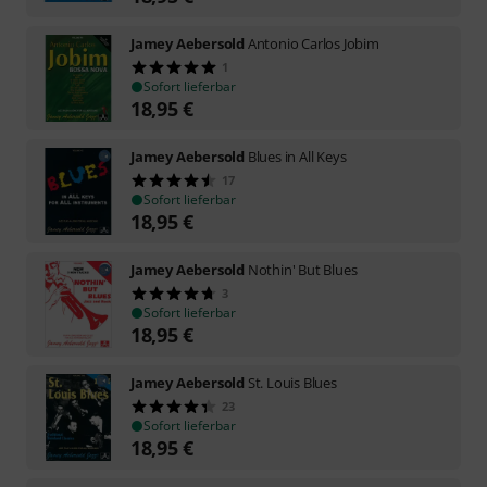
Jamey Aebersold
Antonio Carlos Jobim
1
Sofort lieferbar
18,95
€
Jamey Aebersold
Blues in All Keys
17
Sofort lieferbar
18,95
€
Jamey Aebersold
Nothin' But Blues
3
Sofort lieferbar
18,95
€
Jamey Aebersold
St. Louis Blues
23
Sofort lieferbar
18,95
€