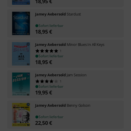
18,95
€
Jamey Aebersold
Stardust
Sofort lieferbar
18,95
€
Jamey Aebersold
Minor Blues In All Keys
1
Sofort lieferbar
18,95
€
Jamey Aebersold
Jam Session
1
Sofort lieferbar
19,95
€
Jamey Aebersold
Benny Golson
Sofort lieferbar
22,50
€