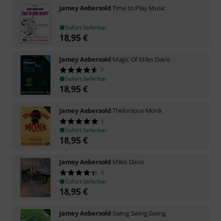
Jamey Aebersold
Time to Play Music
Sofort lieferbar
18,95
€
Jamey Aebersold
Magic Of Miles Davis
7
Sofort lieferbar
18,95
€
Jamey Aebersold
Thelonious Monk
1
Sofort lieferbar
18,95
€
Jamey Aebersold
Miles Davis
5
Sofort lieferbar
18,95
€
Jamey Aebersold
Swing Swing Swing