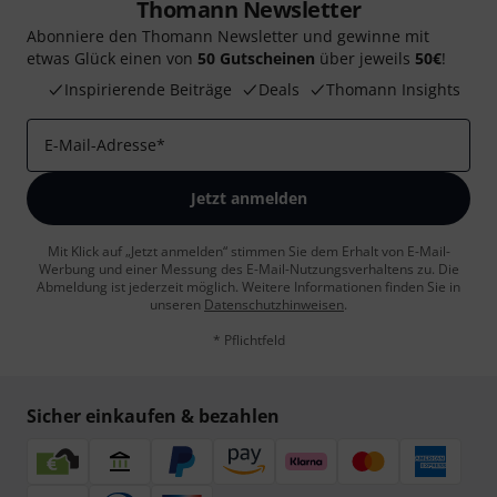
Thomann Newsletter
Abonniere den Thomann Newsletter und gewinne mit
etwas Glück einen von
50 Gutscheinen
über jeweils
50€
!
Inspirierende Beiträge
Deals
Thomann Insights
E-Mail-Adresse
*
Jetzt anmelden
Mit Klick auf „Jetzt anmelden“ stimmen Sie dem Erhalt von E-Mail-
Werbung und einer Messung des E-Mail-Nutzungsverhaltens zu. Die
Abmeldung ist jederzeit möglich. Weitere Informationen finden Sie in
unseren
Datenschutzhinweisen
.
* Pflichtfeld
Sicher einkaufen & bezahlen