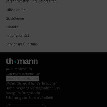
Versandkosten und Lieferzeiten
Hilfe-Center
Gutscheine
Kontakt
Ladengeschäft
Service im Überblick
AGB
/
Impressum
Datenschutzhinweise
Cookie-Einstellungen
Widerrufsrecht für Verbraucher
Bestellvorgang/Vertragsabschluss
Mängelhaftungsrecht
Erklärung zur Barrierefreiheit