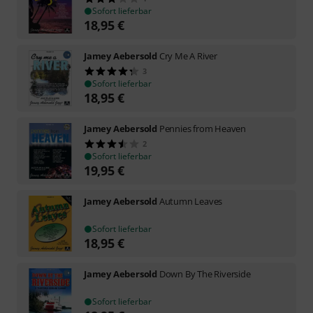
Sofort lieferbar
18,95
€
Jamey Aebersold
Cry Me A River
3
Sofort lieferbar
18,95
€
Jamey Aebersold
Pennies from Heaven
2
Sofort lieferbar
19,95
€
Jamey Aebersold
Autumn Leaves
Sofort lieferbar
18,95
€
Jamey Aebersold
Down By The Riverside
Sofort lieferbar