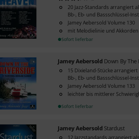
20 Jazz-Standards arrangiert al
Bb-, Eb- und Bassschlüssel-In
Jamey Aebersold Volume 130
mit Melodielinie und Akkorden
Sofort lieferbar
Jamey Aebersold
Down By The 
15 Dixieland-Stücke arrangiert 
Bb-, Eb- und Bassschlüssel-In
Jamey Aebersold Volume 133
leichter bis mittlerer Schwieri
Sofort lieferbar
Jamey Aebersold
Stardust
12 Jazzstandards arrangiert als