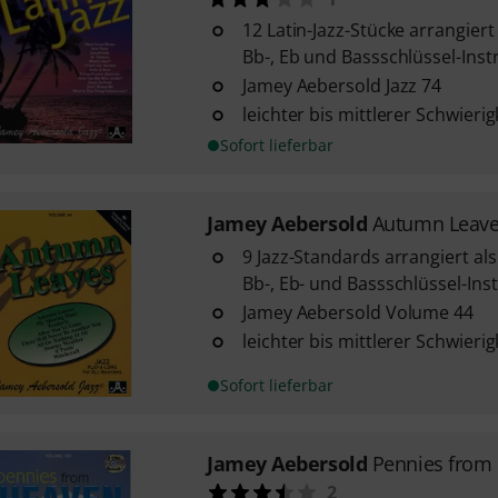
12 Latin-Jazz-Stücke arrangiert
Bb-, Eb und Bassschlüssel-Ins
Jamey Aebersold Jazz 74
leichter bis mittlerer Schwieri
Sofort lieferbar
Jamey Aebersold
Autumn Leav
9 Jazz-Standards arrangiert als
Bb-, Eb- und Bassschlüssel-In
Jamey Aebersold Volume 44
leichter bis mittlerer Schwieri
Sofort lieferbar
Jamey Aebersold
Pennies from
2