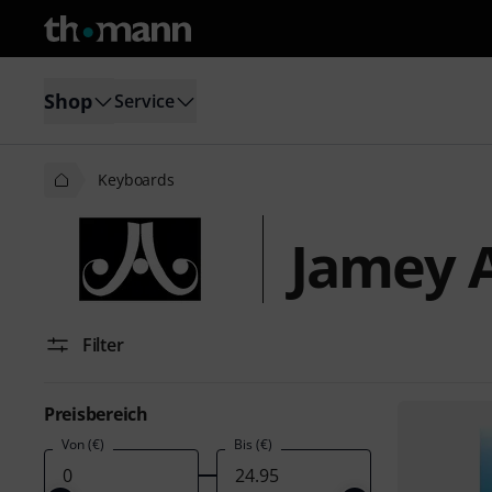
Shop
Service
Keyboards
Jamey 
Filter
Preisbereich
Von (€)
Bis (€)