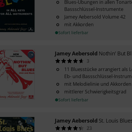
Blues-Übungen in allen Tonarte
Bassschlüssel-Instrumente
Jamey Aebersold Volume 42
mit Akkorden
Sofort lieferbar
Jamey Aebersold
Nothin' But B
3
11 Bluesstücke arrangiert als L
Eb- und Bassschlüssel-Instru
mit Melodielinie und Akkorden
mittlerer Schwierigkeitsgrad
Sofort lieferbar
Jamey Aebersold
St. Louis Blue
23