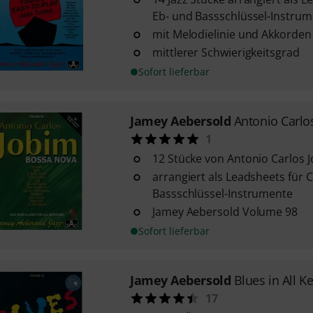
Eb- und Bassschlüssel-Instru
mit Melodielinie und Akkorden
mittlerer Schwierigkeitsgrad
Sofort lieferbar
Jamey Aebersold
Antonio Carlo
1
12 Stücke von Antonio Carlos 
arrangiert als Leadsheets für C
Bassschlüssel-Instrumente
Jamey Aebersold Volume 98
Sofort lieferbar
Jamey Aebersold
Blues in All K
17