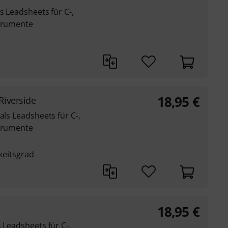
s Leadsheets für C-,
strumente
18,95
€
Riverside
als Leadsheets für C-,
strumente
gkeitsgrad
18,95
€
 Leadsheets für C-,