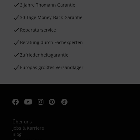
3 Jahre Thomann Garantie
30 Tage Money-Back-Garantie
Reparaturservice
Beratung durch Fachexperten
Zufriedenheitsgarantie
Europas größtes Versandlager
Über uns
Jobs & Karriere
Blog