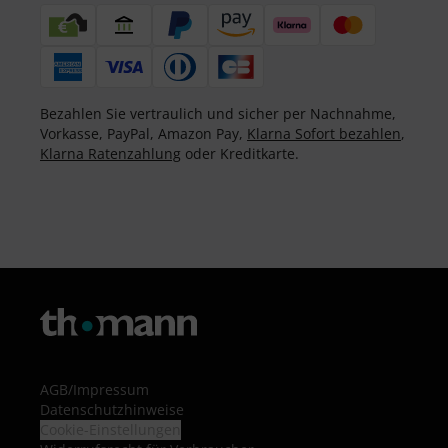
Bezahlen Sie vertraulich und sicher per Nachnahme,
Vorkasse, PayPal, Amazon Pay,
Klarna Sofort bezahlen
,
Klarna Ratenzahlung
oder Kreditkarte.
AGB
/
Impressum
Datenschutzhinweise
Cookie-Einstellungen