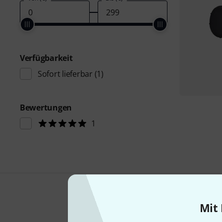
Verfügbarkeit
Sofort lieferbar
(1)
Bewertungen
1
Mit 