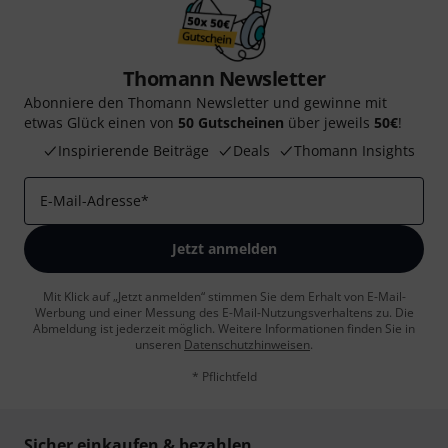
Thomann Newsletter
Abonniere den Thomann Newsletter und gewinne mit
etwas Glück einen von
50 Gutscheinen
über jeweils
50€
!
Inspirierende Beiträge
Deals
Thomann Insights
E-Mail-Adresse
*
Jetzt anmelden
Mit Klick auf „Jetzt anmelden“ stimmen Sie dem Erhalt von E-Mail-
Werbung und einer Messung des E-Mail-Nutzungsverhaltens zu. Die
Abmeldung ist jederzeit möglich. Weitere Informationen finden Sie in
unseren
Datenschutzhinweisen
.
* Pflichtfeld
Sicher einkaufen & bezahlen