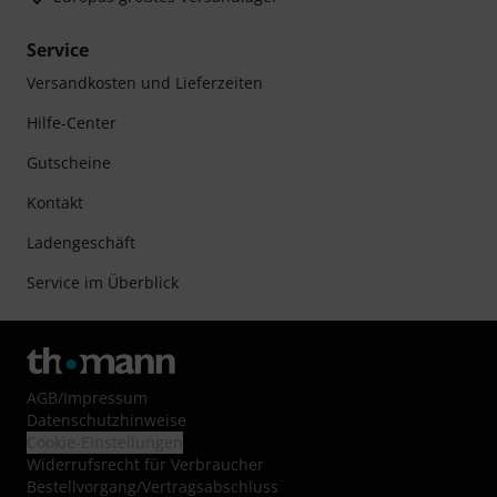
Service
Versandkosten und Lieferzeiten
Hilfe-Center
Gutscheine
Kontakt
Ladengeschäft
Service im Überblick
AGB
/
Impressum
Datenschutzhinweise
Cookie-Einstellungen
Widerrufsrecht für Verbraucher
Bestellvorgang/Vertragsabschluss