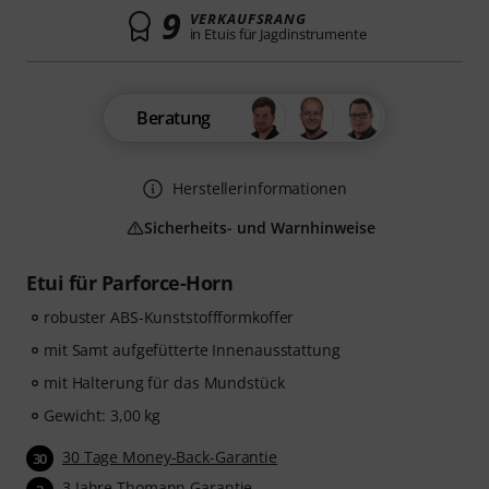
9
VERKAUFSRANG
in Etuis für Jagdinstrumente
Beratung
Herstellerinformationen
Sicherheits- und Warnhinweise
Etui für Parforce-Horn
robuster ABS-Kunststoffformkoffer
mit Samt aufgefütterte Innenausstattung
mit Halterung für das Mundstück
Gewicht: 3,00 kg
30 Tage Money-Back-Garantie
30
3 Jahre Thomann Garantie