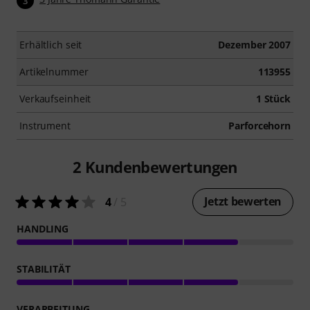
3
Erhältlich seit
Dezember 2007
Artikelnummer
113955
Verkaufseinheit
1 Stück
Instrument
Parforcehorn
2
Kundenbewertungen
Jetzt bewerten
4
/ 5
HANDLING
STABILITÄT
VERARBEITUNG