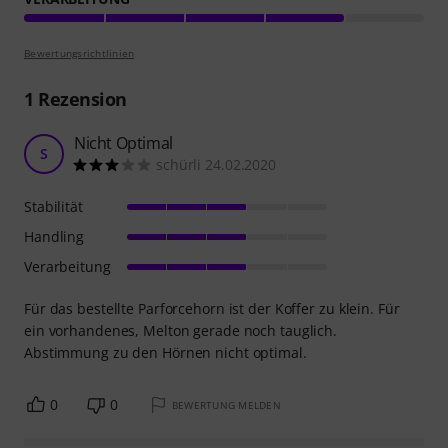
Bewertungsrichtlinien
1
Rezension
Nicht Optimal
S
schürli 24.02.2020
Stabilität
Handling
Verarbeitung
Für das bestellte Parforcehorn ist der Koffer zu klein. Für
ein vorhandenes, Melton gerade noch tauglich.
Abstimmung zu den Hörnen nicht optimal.
0
0
BEWERTUNG MELDEN