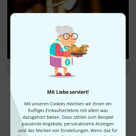
RATGEBER
Klarinetten
Mit Liebe serviert!
Mit unseren Cookies möchten wir Ihnen ein
Alternativen vergleichen
fluffiges Einkaufserlebnis mit allem was
dazugehört bieten. Dazu zählen zum Beispiel
passende Angebote, personalisierte Anzeigen
und das Merken von Einstellungen. Wenn das für