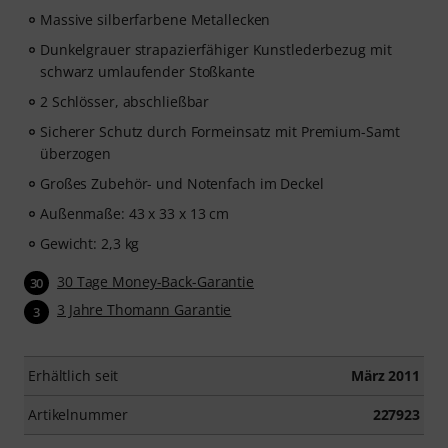
Massive silberfarbene Metallecken
Dunkelgrauer strapazierfähiger Kunstlederbezug mit
schwarz umlaufender Stoßkante
2 Schlösser, abschließbar
Sicherer Schutz durch Formeinsatz mit Premium-Samt
überzogen
Großes Zubehör- und Notenfach im Deckel
Außenmaße: 43 x 33 x 13 cm
Gewicht: 2,3 kg
30 Tage Money-Back-Garantie
30
3 Jahre Thomann Garantie
3
Erhältlich seit
März 2011
Artikelnummer
227923