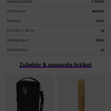
Verkaufseinheit
1 Stück
Griffsystem
Boehm
Material
Holz
Fach für 2. Birne
Ja
Rucksackgurt
Nein
Zubehörfach
Ja
Zubehör & passende Artikel