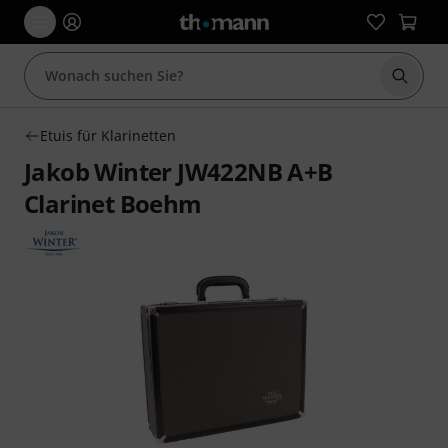
Suche 
Etuis für Klarinetten
Jakob Winter JW422NB A+B
Clarinet Boehm