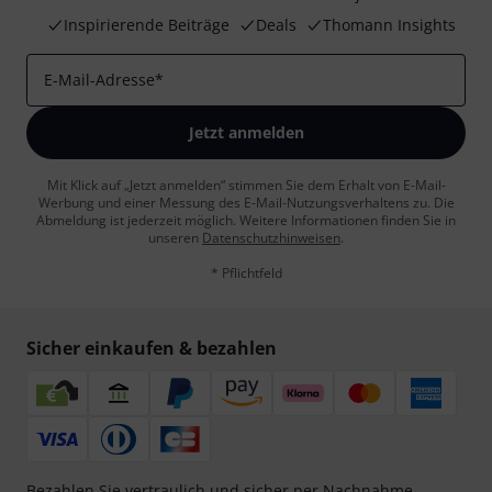
Inspirierende Beiträge
Deals
Thomann Insights
E-Mail-Adresse
*
Jetzt anmelden
Mit Klick auf „Jetzt anmelden“ stimmen Sie dem Erhalt von E-Mail-
Werbung und einer Messung des E-Mail-Nutzungsverhaltens zu. Die
Abmeldung ist jederzeit möglich. Weitere Informationen finden Sie in
unseren
Datenschutzhinweisen
.
* Pflichtfeld
Sicher einkaufen & bezahlen
Bezahlen Sie vertraulich und sicher per Nachnahme,