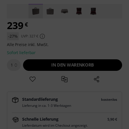
239
€
-27%
UVP: 327 €
Alle Preise inkl. MwSt.
Sofort lieferbar
IN DEN WARENKORB
1
Standardlieferung
kostenlos
Lieferung in ca. 1-3 Werktagen
Schnelle Lieferung
5,90 €
Lieferdatum wird im Checkout angezeigt.