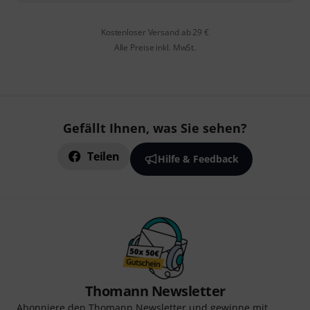
Kostenloser Versand ab 29 €
Alle Preise inkl. MwSt.
Gefällt Ihnen, was Sie sehen?
Teilen
Hilfe & Feedback
Thomann Newsletter
Abonniere den Thomann Newsletter und gewinne mit