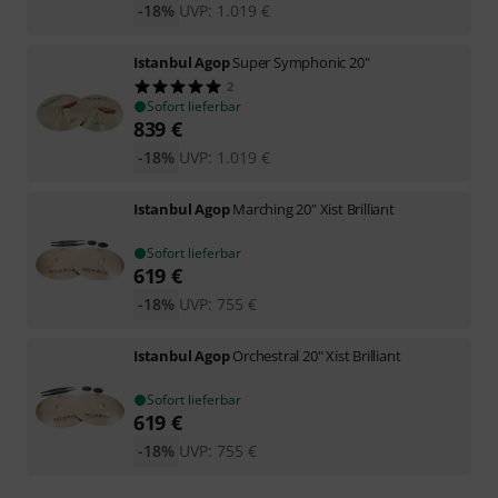
-18%
UVP:
1.019
€
Istanbul Agop
Super Symphonic 20"
2
Sofort lieferbar
839
€
-18%
UVP:
1.019
€
Istanbul Agop
Marching 20" Xist Brilliant
Sofort lieferbar
619
€
-18%
UVP:
755
€
Istanbul Agop
Orchestral 20" Xist Brilliant
Sofort lieferbar
619
€
-18%
UVP:
755
€