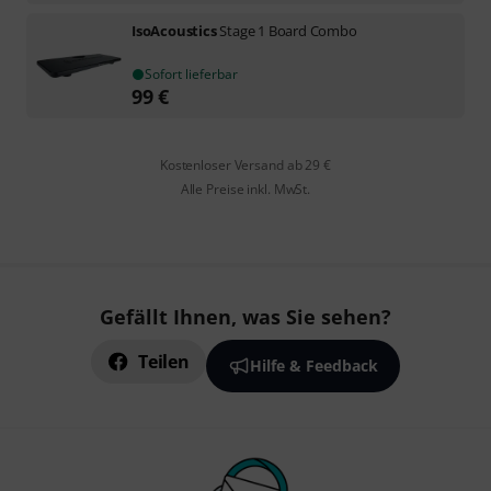
IsoAcoustics
Stage 1 Board Combo
Sofort lieferbar
99
€
Kostenloser Versand ab 29 €
Alle Preise inkl. MwSt.
Gefällt Ihnen, was Sie sehen?
Teilen
Hilfe & Feedback