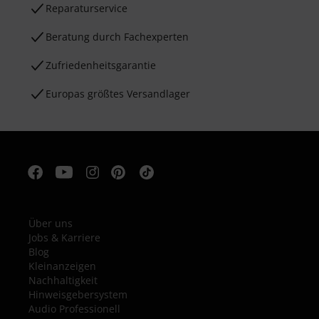
Reparaturservice
Beratung durch Fachexperten
Zufriedenheitsgarantie
Europas größtes Versandlager
Über uns
Jobs & Karriere
Blog
Kleinanzeigen
Nachhaltigkeit
Hinweisgebersystem
Audio Professionell