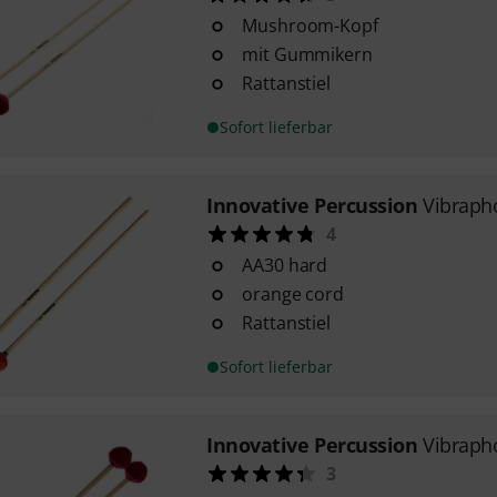
Mushroom-Kopf
mit Gummikern
Rattanstiel
Sofort lieferbar
Innovative Percussion
Vibraph
4
AA30 hard
orange cord
Rattanstiel
Sofort lieferbar
Innovative Percussion
Vibraph
3