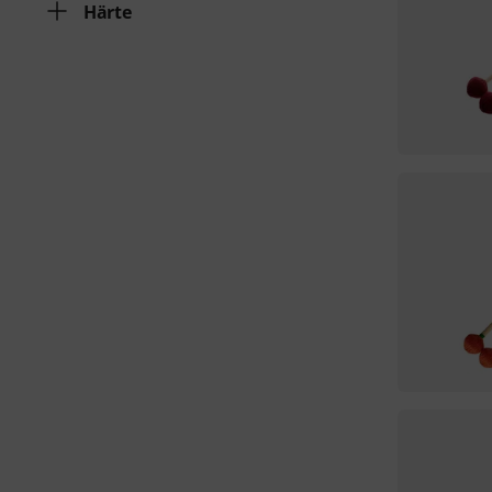
Härte