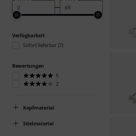
Verfügbarkeit
Sofort lieferbar
(7)
Bewertungen
5
2
Kopfmaterial
Stielmaterial