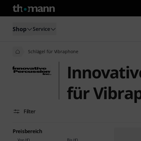
Shop
Service
Schlägel für Vibraphone
Innovativ
für Vibra
Filter
Preisbereich
Von (€)
Bis (€)