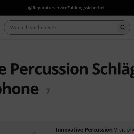
Reparaturservice
Zahlungssicherheit
Such
e Percussion Schlä
phone
7
Innovative Percussion
Vibraph