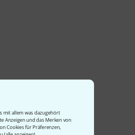
is mit allem was dazugehört
rte Anzeigen und das Merken von
von Cookies für Präferenzen,
u (
alle anzeigen
).