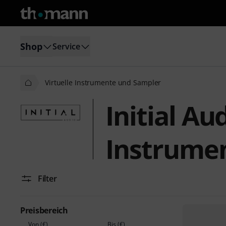
Shop
Service
Virtuelle Instrumente und Sampler
Initial Au
Instrume
Filter
Preisbereich
Von (€)
Bis (€)