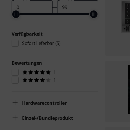
Verfügbarkeit
Sofort lieferbar
(5)
Bewertungen
1
1
Hardwarecontroller
Einzel-/Bundleprodukt