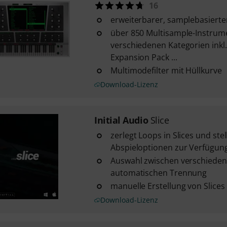
16
erweiterbarer, samplebasierte
über 850 Multisample-Instrume
verschiedenen Kategorien inkl.
Expansion Pack ...
Multimodefilter mit Hüllkurve
Download-Lizenz
Initial Audio
Slice
zerlegt Loops in Slices und stel
Abspieloptionen zur Verfügun
Auswahl zwischen verschieden
automatischen Trennung
manuelle Erstellung von Slices
Download-Lizenz