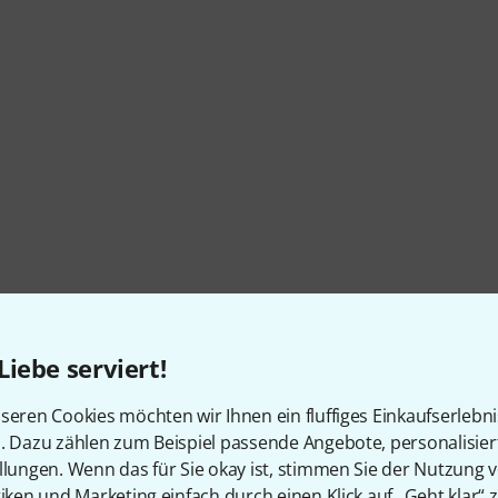
Liebe serviert!
seren Cookies möchten wir Ihnen ein fluffiges Einkaufserlebn
n. Dazu zählen zum Beispiel passende Angebote, personalisie
llungen. Wenn das für Sie okay ist, stimmen Sie der Nutzung 
tiken und Marketing einfach durch einen Klick auf „Geht klar“ z