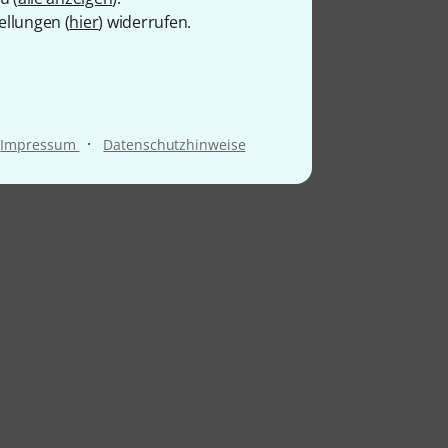
ellungen (
hier
) widerrufen.
·
Impressum
Datenschutzhinweise