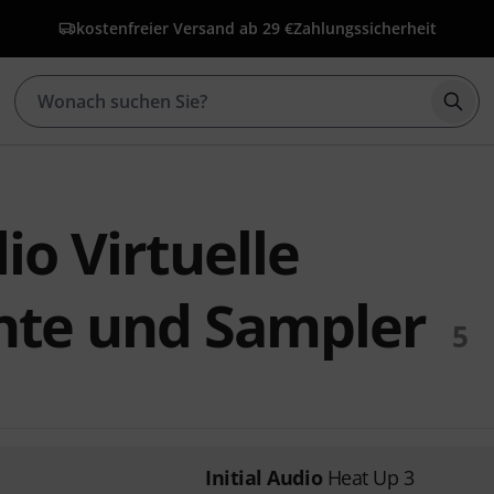
kostenfreier Versand ab 29 €
Zahlungssicherheit
Such
dio Virtuelle
nte und Sampler
5
Initial Audio
Heat Up 3