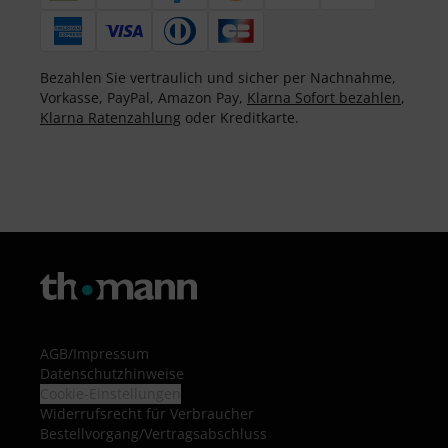
Bezahlen Sie vertraulich und sicher per Nachnahme,
Vorkasse, PayPal, Amazon Pay,
Klarna Sofort bezahlen
,
Klarna Ratenzahlung
oder Kreditkarte.
AGB
/
Impressum
Datenschutzhinweise
Cookie-Einstellungen
Widerrufsrecht für Verbraucher
Bestellvorgang/Vertragsabschluss