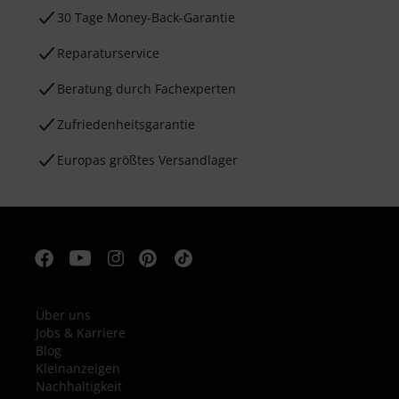
30 Tage Money-Back-Garantie
Reparaturservice
Beratung durch Fachexperten
Zufriedenheitsgarantie
Europas größtes Versandlager
Über uns
Jobs & Karriere
Blog
Kleinanzeigen
Nachhaltigkeit