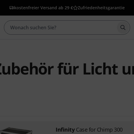
kostenfreier Versand ab 29 €
Zufriedenheitsgarantie
Such
 Zubehör für Licht 
Infinity
Case for Chimp 300