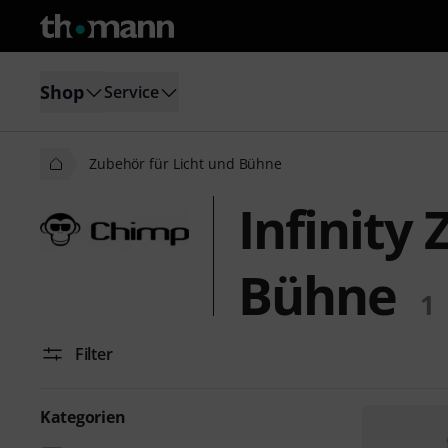
Shop
Service
Zubehör für Licht und Bühne
Infinity
Bühne
1
Filter
Kategorien