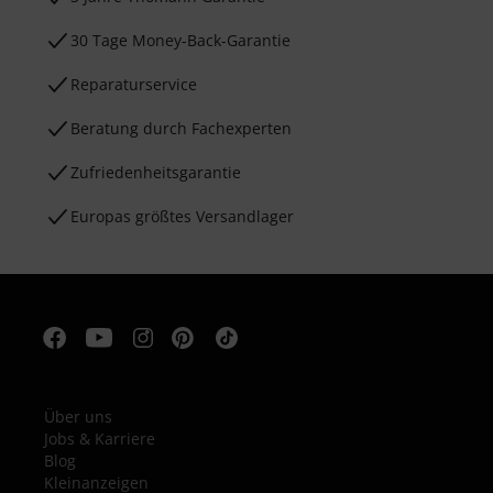
30 Tage Money-Back-Garantie
Reparaturservice
Beratung durch Fachexperten
Zufriedenheitsgarantie
Europas größtes Versandlager
Über uns
Jobs & Karriere
Blog
Kleinanzeigen