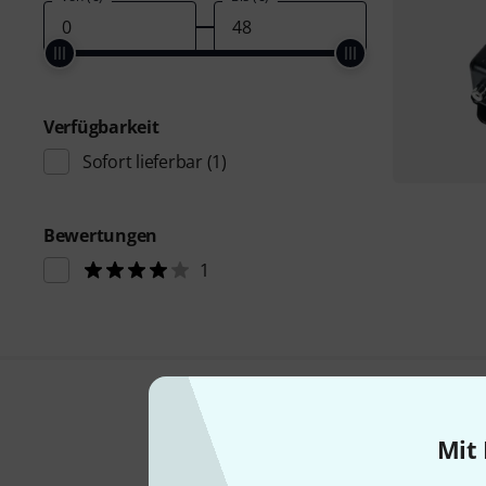
Verfügbarkeit
Sofort lieferbar
(1)
Bewertungen
1
Mit 