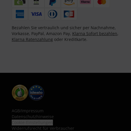
Bezahlen Sie vertraulich und sicher per Nachnahme,
Vorkasse, PayPal, Amazon Pay,
Klarna Sofort bezahlen
,
Klarna Ratenzahlung
oder Kreditkarte.
AGB
/
Impressum
Datenschutzhinweise
Cookie-Einstellungen
Widerrufsrecht für Verbraucher