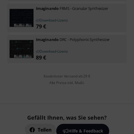
Imaginando
FRMS - Granular Synthesizer
Download-Lizenz
79
€
Imaginando
DRC - Polyphonic Synthesizer
Download-Lizenz
89
€
Kostenloser Versand ab 29 €
Alle Preise inkl. MwSt.
Gefällt Ihnen, was Sie sehen?
Teilen
Hilfe & Feedback