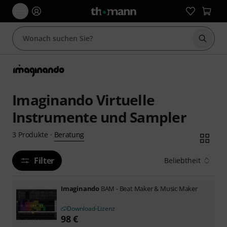
Suche 
Imaginando Virtuelle
Instrumente und Sampler
Beratung
3
Produkte
·
Filter
Beliebtheit
Imaginando
BAM - Beat Maker & Music Maker
Download-Lizenz
98
€