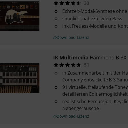
30
Echtzeit-Modal-Synthese ohne
simuliert nahezu jeden Bass
inkl. Fretless-Modelle und Kon
Download-Lizenz
IK Multimedia
Hammond B-3X
51
in Zusammenarbeit mit der 
Company entwickelte B-3-Simu
91 virtuelle, freilaufende Tone
detaillierten Editiermöglichkei
realistische Percussion, Keycl
Nebengeräusche
Download-Lizenz