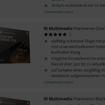
16-fach multitimbral mit 16 S
Download-Lizenz
IK Multimedia
Pianoverse-Conc
3
vielfältig nutzbarer Flügel mit
und unverwechselbarem hellen
kraftvollen Klang
mögliche Einsatzbereiche erst
Klassik über Jazz bis zu aktue
auf Samples eines sorgfältig m
detailreich aufgenommenen Ya
Download-Lizenz
IK Multimedia
Pianoverse Black