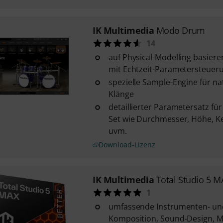
IK Multimedia
Modo Drum
14
auf Physical-Modelling basier
mit Echtzeit-Parametersteuer
spezielle Sample-Engine für na
Klänge
detaillierter Parametersatz fü
Set wie Durchmesser, Höhe, Ke
uvm.
Download-Lizenz
IK Multimedia
Total Studio 5 M
1
umfassende Instrumenten- und 
Komposition, Sound-Design, M