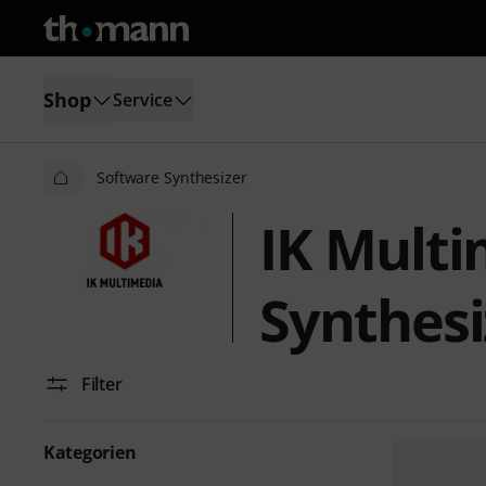
Shop
Service
Software Synthesizer
IK Multi
Synthesi
Filter
Kategorien