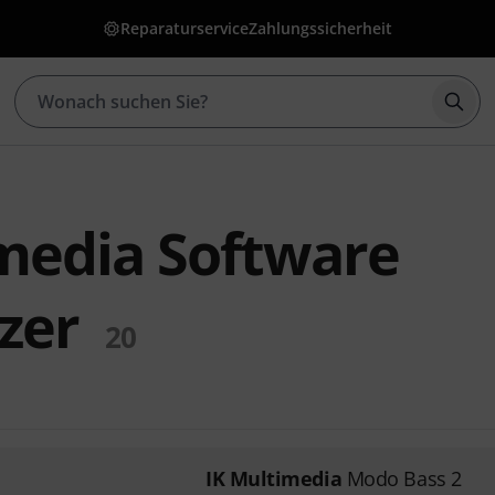
Reparaturservice
Zahlungssicherheit
Such
media Software
zer
20
IK Multimedia
Modo Bass 2