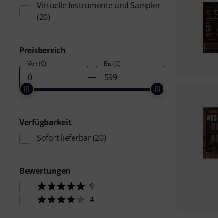
Virtuelle Instrumente und Sampler
(20)
Preisbereich
Von (€)
Bis (€)
Verfügbarkeit
Sofort lieferbar
(20)
Bewertungen
9
4