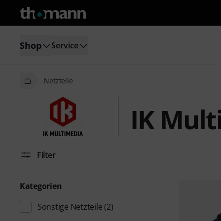
Shop
Service
Netzteile
IK Mult
Filter
Kategorien
Sonstige Netzteile
(2)