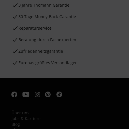
3 Jahre Thomann Garantie
30 Tage Money-Back-Garantie
Reparaturservice
Beratung durch Fachexperten
Zufriedenheitsgarantie
Europas größtes Versandlager
Über uns
Jobs & Karriere
Blog