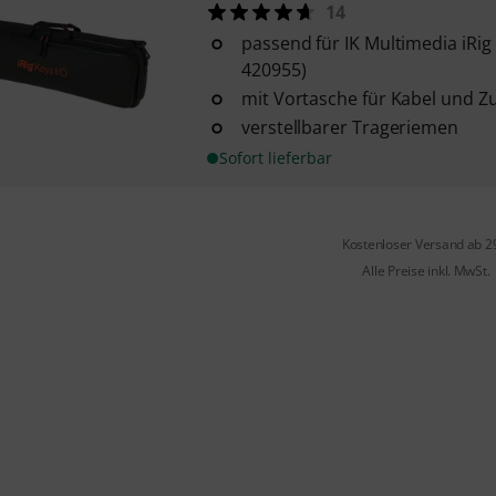
14
passend für IK Multimedia iRig 
420955)
mit Vortasche für Kabel und 
verstellbarer Trageriemen
Sofort lieferbar
Kostenloser Versand ab 2
Alle Preise inkl. MwSt.