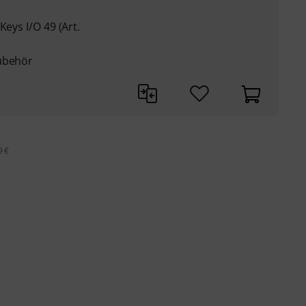
Keys I/O 49 (Art.
Zubehör
9 €