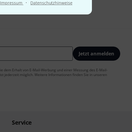
·
Impressum
Datenschutzhinweise
Jetzt anmelden
 Sie dem Erhalt von E-Mail-Werbung und einer Messung des E-Mail-
t jederzeit möglich. Weitere Informationen finden Sie in unseren
Service