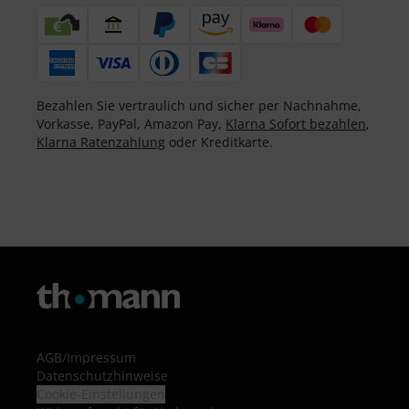
Bezahlen Sie vertraulich und sicher per Nachnahme,
Vorkasse, PayPal, Amazon Pay,
Klarna Sofort bezahlen
,
Klarna Ratenzahlung
oder Kreditkarte.
AGB
/
Impressum
Datenschutzhinweise
Cookie-Einstellungen