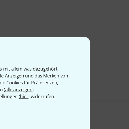
is mit allem was dazugehört
rte Anzeigen und das Merken von
von Cookies für Präferenzen,
u (
alle anzeigen
).
ellungen (
hier
) widerrufen.