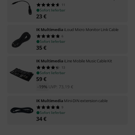
11
Sofort lieferbar
23
€
IK Multimedia
iLoud Micro Monitor Link Cable
6
Sofort lieferbar
35
€
IK Multimedia
iLine Mobile Music Cable Kit
13
Sofort lieferbar
59
€
-19%
UVP:
73,19
€
IK Multimedia
Mini-DIN extension cable
9
Sofort lieferbar
34
€