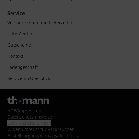
Service
Versandkosten und Lieferzeiten
Hilfe-Center
Gutscheine
Kontakt
Ladengeschäft
Service im Überblick
AGB
/
Impressum
Datenschutzhinweise
Cookie-Einstellungen
Widerrufsrecht für Verbraucher
Bestellvorgang/Vertragsabschluss