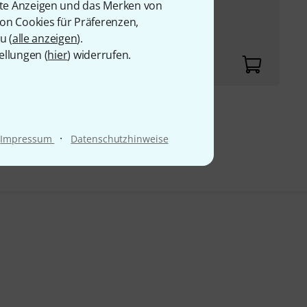
rte Anzeigen und das Merken von
von Cookies für Präferenzen,
u (
alle anzeigen
).
ellungen (
hier
) widerrufen.
9 €
·
Impressum
Datenschutzhinweise