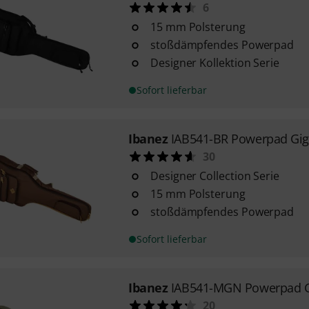
6
15 mm Polsterung
stoßdämpfendes Powerpad
Designer Kollektion Serie
Sofort lieferbar
Ibanez
IAB541-BR Powerpad Gi
30
Designer Collection Serie
15 mm Polsterung
stoßdämpfendes Powerpad
Sofort lieferbar
Ibanez
IAB541-MGN Powerpad 
20