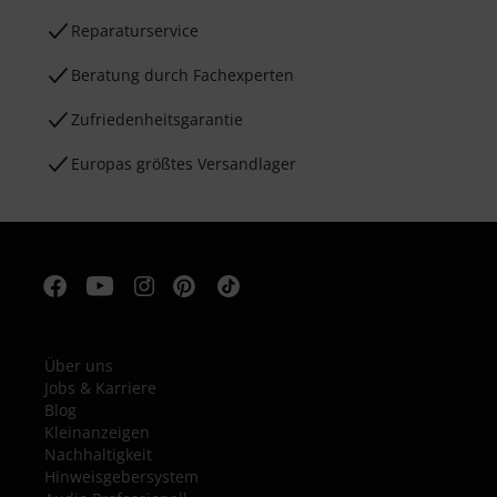
Reparaturservice
Beratung durch Fachexperten
Zufriedenheitsgarantie
Europas größtes Versandlager
Über uns
Jobs & Karriere
Blog
Kleinanzeigen
Nachhaltigkeit
Hinweisgebersystem