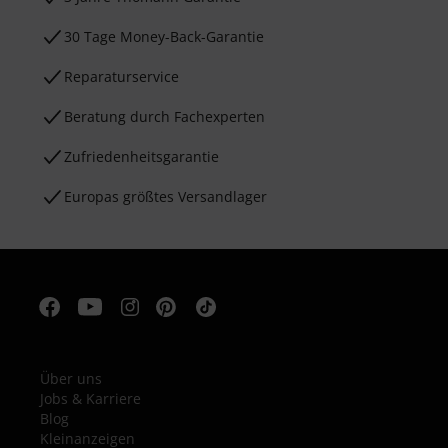
30 Tage Money-Back-Garantie
Reparaturservice
Beratung durch Fachexperten
Zufriedenheitsgarantie
Europas größtes Versandlager
Über uns
Jobs & Karriere
Blog
Kleinanzeigen