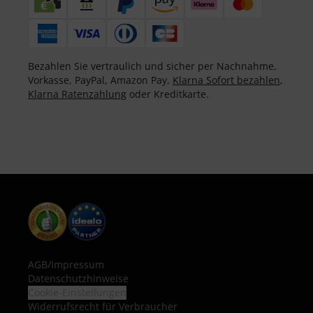
Bezahlen Sie vertraulich und sicher per Nachnahme,
Vorkasse, PayPal, Amazon Pay,
Klarna Sofort bezahlen
,
Klarna Ratenzahlung
oder Kreditkarte.
AGB
/
Impressum
Datenschutzhinweise
Cookie-Einstellungen
Widerrufsrecht für Verbraucher