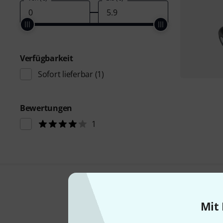
Verfügbarkeit
Sofort lieferbar
(1)
Bewertungen
1
Mit 