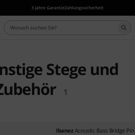
3 Jahre Garantie
Zahlungssicherheit
Such
nstige Stege und
 Zubehör
1
Ibanez
Acoustic Bass Bridge Pin