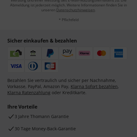
Werbung und einer Messung des E-Mail-Nutzungsverhaltens zu. Die
Abmeldung ist jederzeit möglich. Weitere Informationen finden Sie in
unseren
Datenschutzhinweisen
.
* Pflichtfeld
Sicher einkaufen & bezahlen
Bezahlen Sie vertraulich und sicher per Nachnahme,
Vorkasse, PayPal, Amazon Pay,
Klarna Sofort bezahlen
,
Klarna Ratenzahlung
oder Kreditkarte.
Ihre Vorteile
3 Jahre Thomann Garantie
30 Tage Money-Back-Garantie