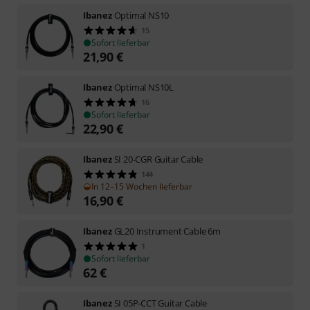
Ibanez
Optimal NS10
15
Sofort lieferbar
21,90
€
Ibanez
Optimal NS10L
16
Sofort lieferbar
22,90
€
Ibanez
SI 20-CGR Guitar Cable
144
In 12–15 Wochen lieferbar
16,90
€
Ibanez
GL20 Instrument Cable 6m
1
Sofort lieferbar
62
€
Ibanez
SI 05P-CCT Guitar Cable