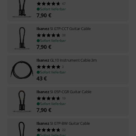
47
Sofort lieferbar
7,90
€
Ibanez
SI 07P-CCT Guitar Cable
38
Sofort lieferbar
7,90
€
Ibanez
GL10 Instrument Cable 3m
2
Sofort lieferbar
43
€
Ibanez
SI 05P-CGR Guitar Cable
19
Sofort lieferbar
7,90
€
Ibanez
SI 07P-BW Guitar Cable
22
Sofort lieferbar