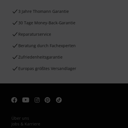
3 Jahre Thomann Garantie
30 Tage Money-Back-Garantie
Reparaturservice
Beratung durch Fachexperten
Zufriedenheitsgarantie
Europas größtes Versandlager
Über uns
Jobs & Karriere