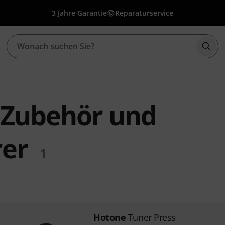
3 Jahre Garantie
Reparaturservice
Such
 Zubehör und
rer
1
Hotone
Tuner Press