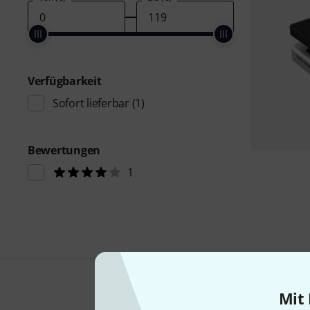
Verfügbarkeit
Sofort lieferbar
(1)
Bewertungen
1
Mit 