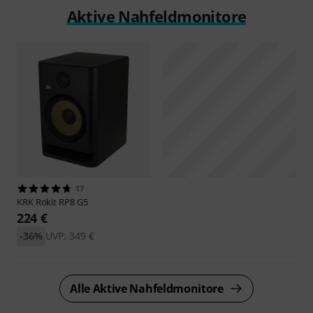
Aktive Nahfeldmonitore
17
KRK
Rokit RP8 G5
224 €
-36%
UVP: 349 €
Alle Aktive Nahfeldmonitore