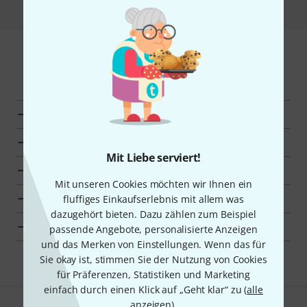
Mehr entdecken
Alle Kategorien
Top-Seller
Mit Liebe serviert!
Neuheiten
Mit unseren Cookies möchten wir Ihnen ein
Schnäppchen
fluffiges Einkaufserlebnis mit allem was
dazugehört bieten. Dazu zählen zum Beispiel
Deal-O-Meter
passende Angebote, personalisierte Anzeigen
und das Merken von Einstellungen. Wenn das für
Sie okay ist, stimmen Sie der Nutzung von Cookies
für Präferenzen, Statistiken und Marketing
einfach durch einen Klick auf „Geht klar“ zu (
alle
anzeigen
).