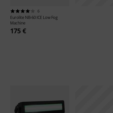
6
Eurolite
NB-60 ICE Low Fog
Machine
175 €