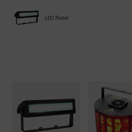
LED Fluter
1