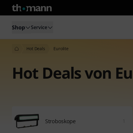
Shop
Service
Hot Deals
Eurolite
Hot Deals von Eu
Stroboskope
1