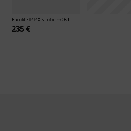
Eurolite
IP PIX Strobe FROST
235 €