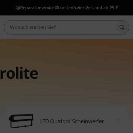
Reparaturservice
kostenfreier Versand ab 29 €
Such
rolite
LED Outdoor Scheinwerfer
1