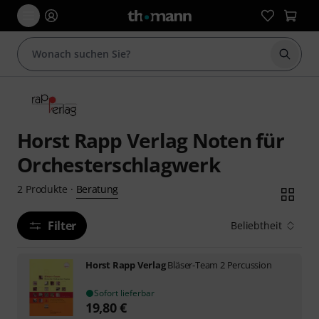
Suche 
Horst Rapp Verlag Noten für
Orchesterschlagwerk
Beratung
2
Produkte
·
Filter
Beliebtheit
Horst Rapp Verlag
Bläser-Team 2 Percussion
Sofort lieferbar
19,80
€