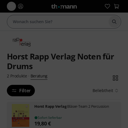
Suche 
Horst Rapp Verlag Noten für
Drums
Beratung
2
Produkte
·
Filter
Beliebtheit
Horst Rapp Verlag
Bläser-Team 2 Percussion
Sofort lieferbar
19,80
€