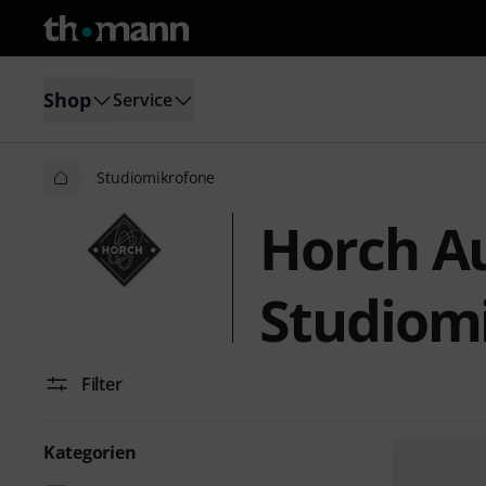
Shop
Service
Studiomikrofone
Horch A
Studiom
Filter
Kategorien