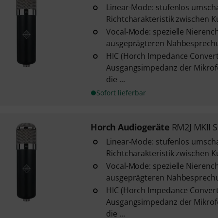
Linear-Mode: stufenlos umsch
Richtcharakteristik zwischen K
Vocal-Mode: spezielle Nierench
ausgeprägteren Nahbesprechu
HIC (Horch Impedance Convert
Ausgangsimpedanz der Mikrofo
die ...
Sofort lieferbar
Horch Audiogeräte
RM2J MKII S
Linear-Mode: stufenlos umsch
Richtcharakteristik zwischen K
Vocal-Mode: spezielle Nierench
ausgeprägteren Nahbesprechu
HIC (Horch Impedance Convert
Ausgangsimpedanz der Mikrofo
die ...