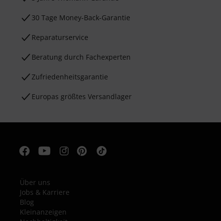
30 Tage Money-Back-Garantie
Reparaturservice
Beratung durch Fachexperten
Zufriedenheitsgarantie
Europas größtes Versandlager
Über uns
Jobs & Karriere
Blog
Kleinanzeigen