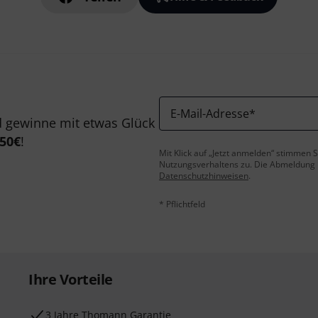
E-Mail-Adresse
*
 gewinne mit etwas Glück
50€
!
Mit Klick auf „Jetzt anmelden“ stimmen
Nutzungsverhaltens zu. Die Abmeldung is
Datenschutzhinweisen
.
* Pflichtfeld
Ihre Vorteile
3 Jahre Thomann Garantie