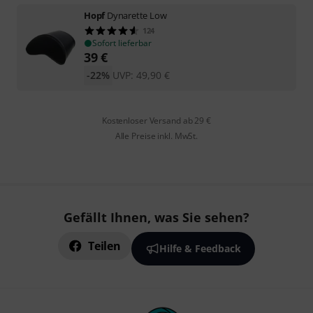
Hopf
Dynarette Low
124
Sofort lieferbar
39
€
-22%
UVP:
49,90
€
Kostenloser Versand ab 29 €
Alle Preise inkl. MwSt.
Gefällt Ihnen, was Sie sehen?
Teilen
Hilfe & Feedback