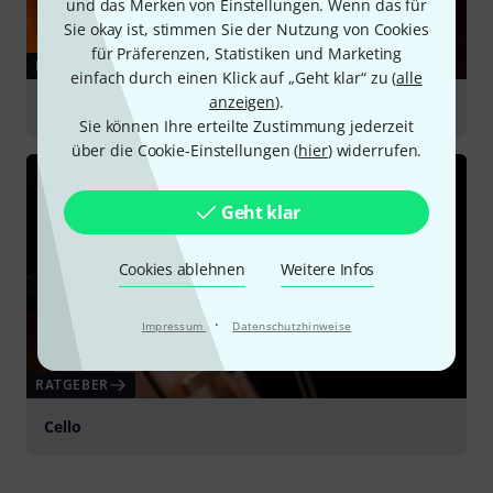
und das Merken von Einstellungen. Wenn das für
Sie okay ist, stimmen Sie der Nutzung von Cookies
für Präferenzen, Statistiken und Marketing
RATGEBER
einfach durch einen Klick auf „Geht klar“ zu (
alle
anzeigen
).
Kontrabässe
Sie können Ihre erteilte Zustimmung jederzeit
über die Cookie-Einstellungen (
hier
) widerrufen.
Geht klar
Cookies ablehnen
Weitere Infos
·
Impressum
Datenschutzhinweise
RATGEBER
Cello