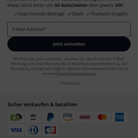
etwas Glück einen von
50 Gutscheinen
über jeweils
50€
!
Inspirierende Beiträge
Deals
Thomann Insights
E-Mail-Adresse
*
Jetzt anmelden
Mit Klick auf „Jetzt anmelden“ stimmen Sie dem Erhalt von E-Mail-
Werbung und einer Messung des E-Mail-Nutzungsverhaltens zu. Die
Abmeldung ist jederzeit möglich. Weitere Informationen finden Sie in
unseren
Datenschutzhinweisen
.
* Pflichtfeld
Sicher einkaufen & bezahlen