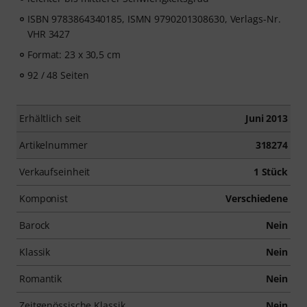
ISBN 9783864340185, ISMN 9790201308630, Verlags-Nr.
VHR 3427
Format: 23 x 30,5 cm
92 / 48 Seiten
Erhältlich seit
Juni 2013
Artikelnummer
318274
Verkaufseinheit
1 Stück
Komponist
Verschiedene
Barock
Nein
Klassik
Nein
Romantik
Nein
Zeitgenössische Klassik
Nein