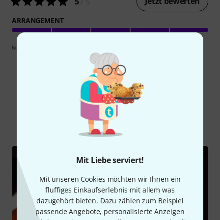
Jetzt bewerten
5
/ 5
ARRANGEMENT
Bewertungsrichtlinien
Schon gewusst?
Alle
Ratgeber
Mit Liebe serviert!
Mit unseren Cookies möchten wir Ihnen ein
fluffiges Einkaufserlebnis mit allem was
dazugehört bieten. Dazu zählen zum Beispiel
passende Angebote, personalisierte Anzeigen