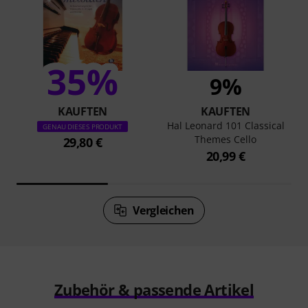
35%
9%
KAUFTEN
KAUFTEN
Hal Leonard 101 Classical
GENAU DIESES PRODUKT
Themes Cello
29,80 €
20,99 €
Vergleichen
Zubehör & passende Artikel