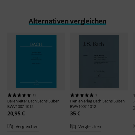
Alternativen vergleichen
15
1
Bärenreiter
Bach Sechs Suiten
Henle Verlag
Bach Sechs Suiten
S
BWV1007-1012
BWV1007-1012
20,95 €
35 €
Vergleichen
Vergleichen