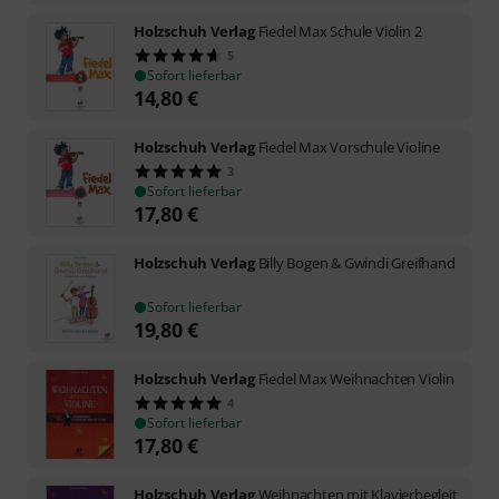
Holzschuh Verlag
Fiedel Max Schule Violin 2
5
Sofort lieferbar
14,80
€
Holzschuh Verlag
Fiedel Max Vorschule Violine
3
Sofort lieferbar
17,80
€
Holzschuh Verlag
Billy Bogen & Gwindi Greifhand
Sofort lieferbar
19,80
€
Holzschuh Verlag
Fiedel Max Weihnachten Violin
4
Sofort lieferbar
17,80
€
Holzschuh Verlag
Weihnachten mit Klavierbegleit