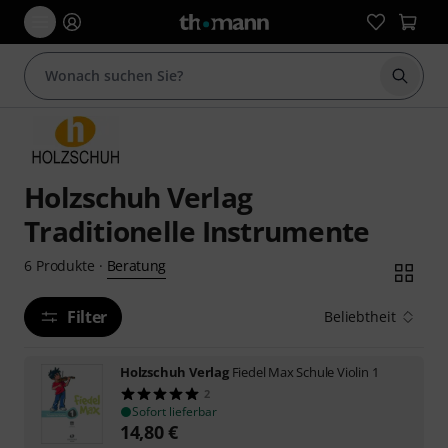
Suche 
Holzschuh Verlag
Traditionelle Instrumente
Beratung
6
Produkte
·
Filter
Beliebtheit
Holzschuh Verlag
Fiedel Max Schule Violin 1
2
Sofort lieferbar
14,80
€