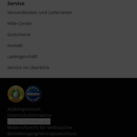
Service
Versandkosten und Lieferzeiten
Hilfe-Center
Gutscheine
Kontakt
Ladengeschäft
Service im Überblick
AGB
/
Impressum
Datenschutzhinweise
Cookie-Einstellungen
Widerrufsrecht für Verbraucher
Bestellvorgang/Vertragsabschluss