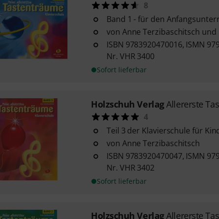
8
Band 1 - für den Anfangsunterr
von Anne Terzibaschitsch und
ISBN 9783920470016, ISMN 979
Nr. VHR 3400
Sofort lieferbar
Holzschuh Verlag
Allererste Ta
4
Teil 3 der Klavierschule für Kin
von Anne Terzibaschitsch
ISBN 9783920470047, ISMN 979
Nr. VHR 3402
Sofort lieferbar
Holzschuh Verlag
Allererste Ta