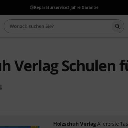
Reparaturservice
3 Jahre Garantie
Such
h Verlag Schulen f
4
Holzschuh Verlag
Allererste Ta