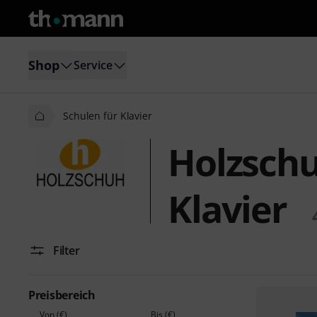
Shop
Service
Schulen für Klavier
Holzschu
Klavier
Filter
Preisbereich
Von (€)
Bis (€)