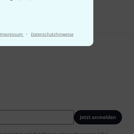
9 €
·
Impressum
Datenschutzhinweise
Jetzt anmelden
 Sie dem Erhalt von E-Mail-Werbung und einer Messung des E-Mail-