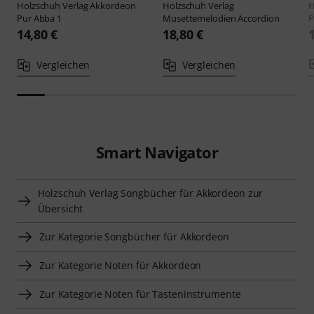
Holzschuh Verlag
Akkordeon
Holzschuh Verlag
H
Pur Abba 1
Musettemelodien Accordion
P
14,80 €
18,80 €
Vergleichen
Vergleichen
Smart Navigator
Holzschuh Verlag Songbücher für Akkordeon zur
Übersicht
Zur Kategorie Songbücher für Akkordeon
Zur Kategorie Noten für Akkordeon
Zur Kategorie Noten für Tasteninstrumente